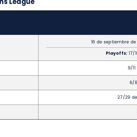
ns League
16 de septiembre de
Playoffs:
17/1
9/11
6/8
27/29 de