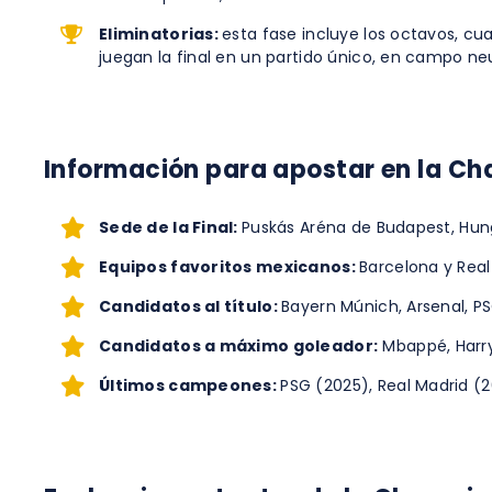
Eliminatorias:
esta fase incluye los octavos, cu
juegan la final en un partido único, en campo neu
Información para apostar en la C
Sede de la Final:
Puskás Aréna de Budapest, Hun
Equipos favoritos mexicanos:
Barcelona y Real
Candidatos al título:
Bayern Múnich, Arsenal, PS
Candidatos a máximo goleador:
Mbappé, Harry
Últimos campeones:
PSG (2025), Real Madrid (