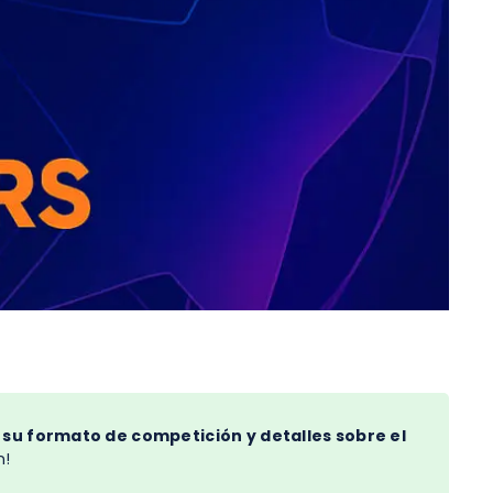
su formato de competición y detalles sobre el
n!