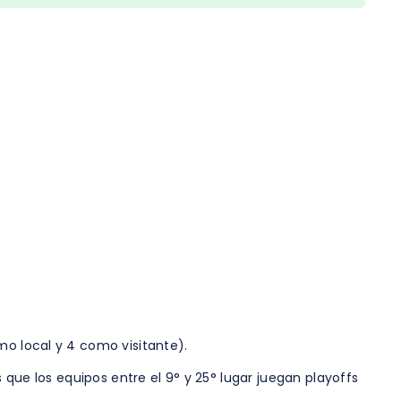
o local y 4 como visitante).
 que los equipos entre el 9° y 25° lugar juegan playoffs