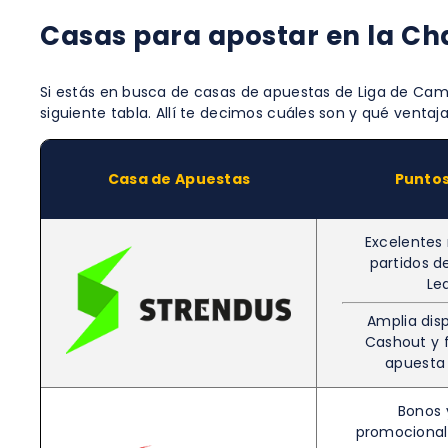
Casas para apostar en la C
Si estás en busca de casas de apuestas de Liga de C
siguiente tabla. Allí te decimos cuáles son y qué ventaj
Casa de Apuestas
Puntos
Excelentes
partidos 
Le
Amplia disp
Cashout y 
apuesta
Bonos 
promocional