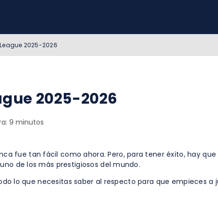
League 2025-2026
ague 2025-2026
ra: 9 minutos
a fue tan fácil como ahora. Pero, para tener éxito, hay que
 uno de los más prestigiosos del mundo.
os todo lo que necesitas saber al respecto para que empieces 