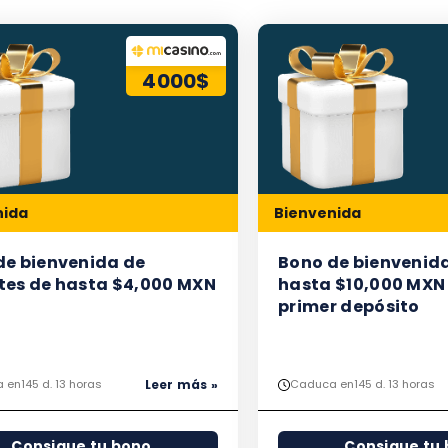
4000$
nida
Bienvenida
de bienvenida de
Bono de bienvenida
tes de hasta $4,000 MXN
hasta $10,000 MXN
primer depósito
 en
145 d. 13 horas
Leer más »
Caduca en
145 d. 13 horas
Consigue tu bono
Consigue tu