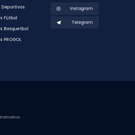
 Deportivos
Instagram
s Fútbol
Telegram
es Basquetbol
es PROGOL
nformativo.