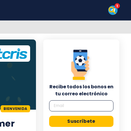
Recibe todos los bonos en
tu correo electrónico
BIENVENIDA
imer