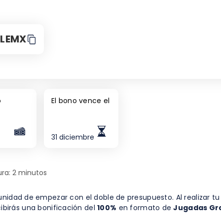
LEMX
o
El bono vence el
31 diciembre
ura: 2 minutos
unidad de empezar con el doble de presupuesto. Al realizar tu
cibirás una bonificación del
100%
en formato de
Jugadas Gra