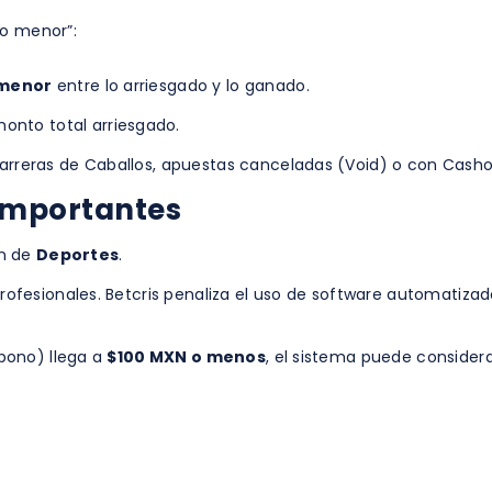
to menor”:
menor
entre lo arriesgado y lo ganado.
onto total arriesgado.
arreras de Caballos, apuestas canceladas (Void) o con Casho
 importantes
ón de
Deportes
.
ofesionales. Betcris penaliza el uso de software automatizado
 bono) llega a
$100 MXN o menos
, el sistema puede considerar