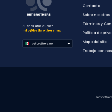
Contacto
Sobre nosotros
Términos y Con
¿Tienes una duda?
info@betbrothers.mx
Política de priv
Mapa del sitio
betbrothers.mx
Trabaja con nos
Betbrother