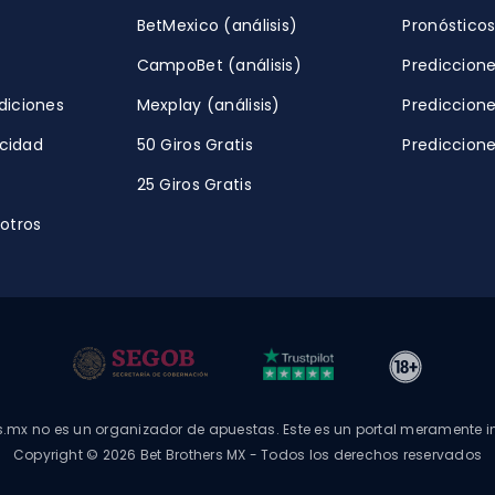
BetMexico (análisis)
Pronósticos
CampoBet (análisis)
Prediccione
diciones
Mexplay (análisis)
Prediccion
acidad
50 Giros Gratis
Prediccion
25 Giros Gratis
otros
s.mx no es un organizador de apuestas. Este es un portal meramente i
Copyright © 2026 Bet Brothers MX - Todos los derechos reservados