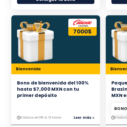
7000$
Bienvenida
Bienve
Bono de bienvenida del 100%
Paque
hasta $7,000 MXN con tu
Brazi
primer depósito
MXN e
BONO
Caduca en
145 d. 13 horas
Leer más »
Caduca