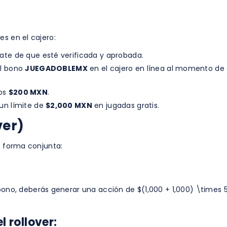
es en el cajero:
ate de que esté verificada y aprobada.
el bono
JUEGADOBLEMX
en el cajero en línea al momento de d
nos
$200 MXN
.
 un límite de
$2,000 MXN
en jugadas gratis.
ver)
e forma conjunta:
e bono, deberás generar una acción de
$(1,000 + 1,000) \times 
 rollover: