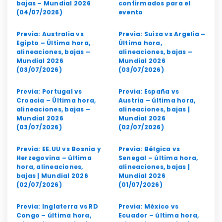
bajas – Mundial 2026
confirmados para el
(04/07/2026)
evento
Previa: Australia vs
Previa: Suiza vs Argelia –
Egipto – Última hora,
Última hora,
alineaciones, bajas –
alineaciones, bajas –
Mundial 2026
Mundial 2026
(03/07/2026)
(03/07/2026)
Previa: Portugal vs
Previa: España vs
Croacia – Última hora,
Austria – última hora,
alineaciones, bajas –
alineaciones, bajas |
Mundial 2026
Mundial 2026
(03/07/2026)
(02/07/2026)
Previa: EE.UU vs Bosnia y
Previa: Bélgica vs
Herzegovina – última
Senegal – última hora,
hora, alineaciones,
alineaciones, bajas |
bajas | Mundial 2026
Mundial 2026
(02/07/2026)
(01/07/2026)
Previa: Inglaterra vs RD
Previa: México vs
Congo – última hora,
Ecuador – última hora,