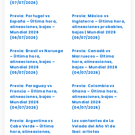
(07/07/2026)
Previa: Portugal vs
Previa: México vs
España – Última hora,
Inglaterra – Última hora,
alineaciones, bajas –
alineaciones probables,
Mundial 2026
bajas | Mundial 2026
(06/07/2026)
(06/07/2026)
Previa: Brasil vs Noruega
Previa: Canadá vs
– Última hora,
Marruecos – Última
alineaciones, bajas –
hora, alineaciones,
Mundial 2026
bajas – Mundial 2026
(05/07/2026)
(04/07/2026)
Previa: Paraguay vs
Previa: Colombia vs
Francia – Última hora,
Ghana – Última hora,
alineaciones, bajas –
alineaciones, bajas –
Mundial 2026
Mundial 2026
(04/07/2026)
(04/07/2026)
Previa: Argentina vs
Los cantantes de La
Cabo Verde – Última
Velada del Año VI de
hora, alineaciones,
Ibai: artistas