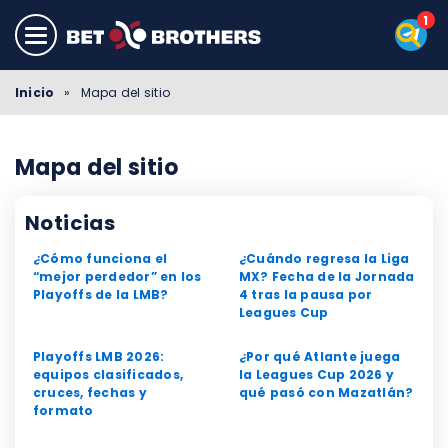
Inicio
»
Mapa del sitio
Mapa del sitio
Noticias
¿Cómo funciona el
¿Cuándo regresa la Liga
“mejor perdedor” en los
MX? Fecha de la Jornada
Playoffs de la LMB?
4 tras la pausa por
Leagues Cup
Playoffs LMB 2026:
¿Por qué Atlante juega
equipos clasificados,
la Leagues Cup 2026 y
cruces, fechas y
qué pasó con Mazatlán?
formato