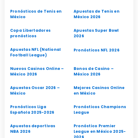
Pronósticos de Tenis en
Apuestas de Tenis en
México
México 2026
Copa Libertadores
Apuestas Super Bowl
pronósticos
2026
Apuestas NFL (National
Pronósticos NFL 2026
Football League)
Nuevos Casinos Online –
Bonos de Casino –
México 2026
México 2026
Apuestas Oscar 2026 –
Mejores Casinos Online
México
en México
Pronósticos Liga
Pronósticos Champions
Española 2025-2026
League
Apuestas deportivas
Pronóstico Premier
NBA 2026
League en México 2025-
2026