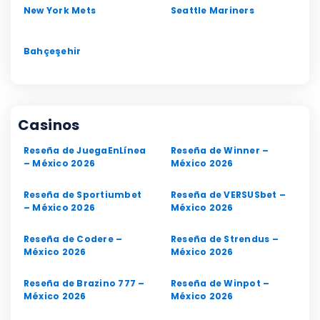
New York Mets
Seattle Mariners
Bahçeşehir
Casinos
Reseña de JuegaEnLínea
Reseña de Winner –
– México 2026
México 2026
Reseña de Sportiumbet
Reseña de VERSUSbet –
– México 2026
México 2026
Reseña de Codere –
Reseña de Strendus –
México 2026
México 2026
Reseña de Brazino 777 –
Reseña de Winpot –
México 2026
México 2026