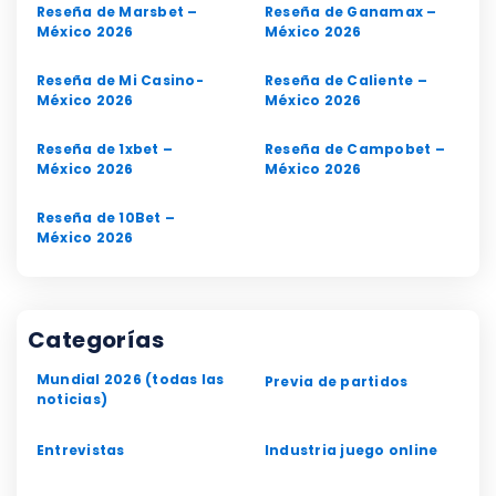
Reseña de Marsbet –
Reseña de Ganamax –
México 2026
México 2026
Reseña de Mi Casino-
Reseña de Caliente –
México 2026
México 2026
Reseña de 1xbet –
Reseña de Campobet –
México 2026
México 2026
Reseña de 10Bet –
México 2026
Categorías
Mundial 2026 (todas las
Previa de partidos
noticias)
Entrevistas
Industria juego online