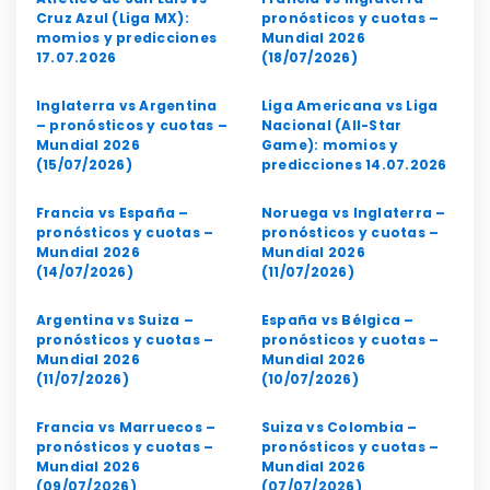
Cruz Azul (Liga MX):
pronósticos y cuotas –
momios y predicciones
Mundial 2026
17.07.2026
(18/07/2026)
Inglaterra vs Argentina
Liga Americana vs Liga
– pronósticos y cuotas –
Nacional (All-Star
Mundial 2026
Game): momios y
(15/07/2026)
predicciones 14.07.2026
Francia vs España –
Noruega vs Inglaterra –
pronósticos y cuotas –
pronósticos y cuotas –
Mundial 2026
Mundial 2026
(14/07/2026)
(11/07/2026)
Argentina vs Suiza –
España vs Bélgica –
pronósticos y cuotas –
pronósticos y cuotas –
Mundial 2026
Mundial 2026
(11/07/2026)
(10/07/2026)
Francia vs Marruecos –
Suiza vs Colombia –
pronósticos y cuotas –
pronósticos y cuotas –
Mundial 2026
Mundial 2026
(09/07/2026)
(07/07/2026)