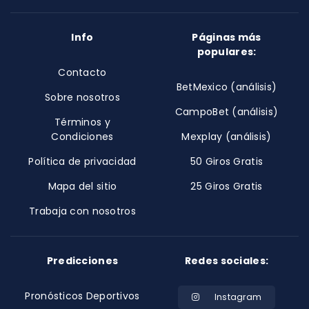
Info
Páginas más
populares:
Contacto
BetMexico (análisis)
Sobre nosotros
CampoBet (análisis)
Términos y
Condiciones
Mexplay (análisis)
Política de privacidad
50 Giros Gratis
Mapa del sitio
25 Giros Gratis
Trabaja con nosotros
Predicciones
Redes sociales:
Pronósticos Deportivos
Instagram