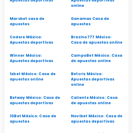
Apuestas deportivas
Apuestas deportivas
online
Marsbet casa de
Ganamax Casa de
apuestas
apuestas
Codere México:
Brazino777 México:
Apuestas deportivas
Casa de apuestas online
Winner México:
CampoBet México: Casa
Apuestas deportivas
de apuestas online
1xbet México: Casa de
Betcris México:
apuestas online
Apuestas deportivas
online
Betway México: Casa de
Caliente México: Casa
apuestas deportivas
de apuestas online
10Bet México: Casa de
Novibet México: Casa de
apuestas
apuestas deportivas