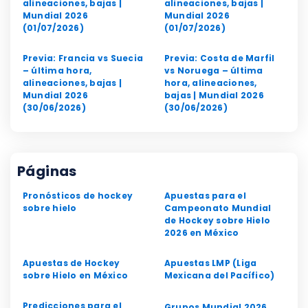
alineaciones, bajas |
alineaciones, bajas |
Mundial 2026
Mundial 2026
(01/07/2026)
(01/07/2026)
Previa: Francia vs Suecia
Previa: Costa de Marfil
– última hora,
vs Noruega – última
alineaciones, bajas |
hora, alineaciones,
Mundial 2026
bajas | Mundial 2026
(30/06/2026)
(30/06/2026)
Páginas
Pronósticos de hockey
Apuestas para el
sobre hielo
Campeonato Mundial
de Hockey sobre Hielo
2026 en México
Apuestas de Hockey
Apuestas LMP (Liga
sobre Hielo en México
Mexicana del Pacífico)
Predicciones para el
Grupos Mundial 2026