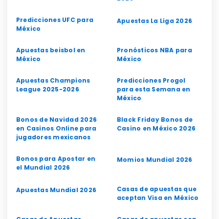
Predicciones UFC para
Apuestas La Liga 2026
México
Apuestas beisbol en
Pronósticos NBA para
México
México
Apuestas Champions
Predicciones Progol
League 2025-2026
para esta Semana en
México
Bonos de Navidad 2026
Black Friday Bonos de
en Casinos Online para
Casino en México 2026
jugadores mexicanos
Bonos para Apostar en
Momios Mundial 2026
el Mundial 2026
Casas de apuestas que
Apuestas Mundial 2026
aceptan Visa en México