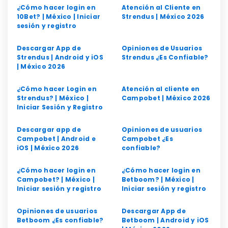
¿Cómo hacer login en
Atención al Cliente en
10Bet? | México | Iniciar
Strendus | México 2026
sesión y registro
Descargar App de
Opiniones de Usuarios
Strendus | Android y iOS
Strendus ¿Es Confiable?
| México 2026
¿Cómo hacer Login en
Atención al cliente en
Strendus? | México |
Campobet | México 2026
Iniciar Sesión y Registro
Descargar app de
Opiniones de usuarios
Campobet | Android e
Campobet ¿Es
iOS | México 2026
confiable?
¿Cómo hacer login en
¿Cómo hacer login en
Campobet? | México |
Betboom? | México |
Iniciar sesión y registro
Iniciar sesión y registro
Opiniones de usuarios
Descargar App de
Betboom ¿Es confiable?
Betboom | Android y iOS