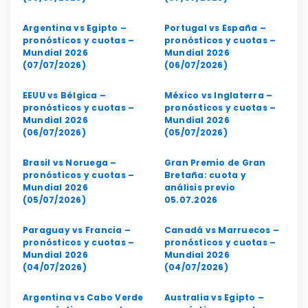
Argentina vs Egipto –
Portugal vs España –
pronósticos y cuotas –
pronósticos y cuotas –
Mundial 2026
Mundial 2026
(07/07/2026)
(06/07/2026)
EEUU vs Bélgica –
México vs Inglaterra –
pronósticos y cuotas –
pronósticos y cuotas –
Mundial 2026
Mundial 2026
(06/07/2026)
(05/07/2026)
Brasil vs Noruega –
Gran Premio de Gran
pronósticos y cuotas –
Bretaña: cuota y
Mundial 2026
análisis previo
(05/07/2026)
05.07.2026
Paraguay vs Francia –
Canadá vs Marruecos –
pronósticos y cuotas –
pronósticos y cuotas –
Mundial 2026
Mundial 2026
(04/07/2026)
(04/07/2026)
Argentina vs Cabo Verde
Australia vs Egipto –