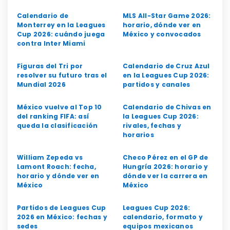
Calendario de
MLS All-Star Game 2026:
Monterrey en la Leagues
horario, dónde ver en
Cup 2026: cuándo juega
México y convocados
contra Inter Miami
Figuras del Tri por
Calendario de Cruz Azul
resolver su futuro tras el
en la Leagues Cup 2026:
Mundial 2026
partidos y canales
México vuelve al Top 10
Calendario de Chivas en
del ranking FIFA: así
la Leagues Cup 2026:
queda la clasificación
rivales, fechas y
horarios
William Zepeda vs
Checo Pérez en el GP de
Lamont Roach: fecha,
Hungría 2026: horario y
horario y dónde ver en
dónde ver la carrera en
México
México
Partidos de Leagues Cup
Leagues Cup 2026:
2026 en México: fechas y
calendario, formato y
sedes
equipos mexicanos