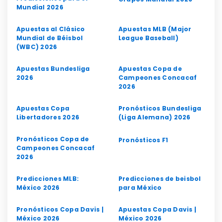
Mundial 2026
Apuestas al Clásico
Apuestas MLB (Major
Mundial de Béisbol
League Baseball)
(WBC) 2026
Apuestas Bundesliga
Apuestas Copa de
2026
Campeones Concacaf
2026
Apuestas Copa
Pronósticos Bundesliga
Libertadores 2026
(Liga Alemana) 2026
Pronósticos Copa de
Pronósticos F1
Campeones Concacaf
2026
Predicciones MLB:
Predicciones de beisbol
México 2026
para México
Pronósticos Copa Davis |
Apuestas Copa Davis |
México 2026
México 2026