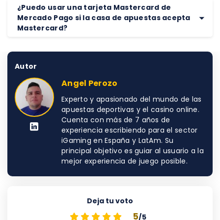
¿Puedo usar una tarjeta Mastercard de
Mercado Pago si la casa de apuestas acepta
Mastercard?
Autor
Angel Perozo
Experto y apasionado del mundo de las
apuestas deportivas y el casino online.
Cuenta con más de 7 años de
experiencia escribiendo para el sector
iGaming en España y LatAm. Su
principal objetivo es guiar al usuario a la
mejor experiencia de juego posible.
Deja tu voto
5
/5