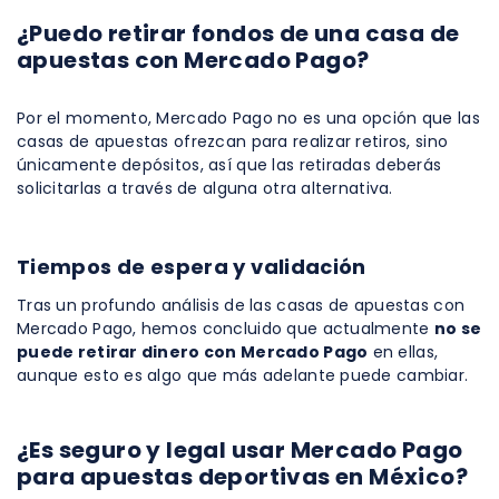
¿Puedo retirar fondos de una casa de
apuestas con Mercado Pago?
Por el momento, Mercado Pago no es una opción que las
casas de apuestas ofrezcan para realizar retiros, sino
únicamente depósitos, así que las retiradas deberás
solicitarlas a través de alguna otra alternativa.
Tiempos de espera y validación
Tras un profundo análisis de las casas de apuestas con
Mercado Pago, hemos concluido que actualmente
no se
puede retirar dinero con Mercado Pago
en ellas,
aunque esto es algo que más adelante puede cambiar.
¿Es seguro y legal usar Mercado Pago
para apuestas deportivas en México?