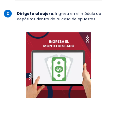
2
Dirígete al cajero:
Ingresa en el módulo de
depósitos dentro de tu casa de apuestas.