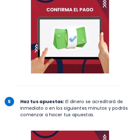
5
Haz tus apuestas:
El dinero se acreditará de
inmediato o en los siguientes minutos y podrás
comenzar a hacer tus apuestas.