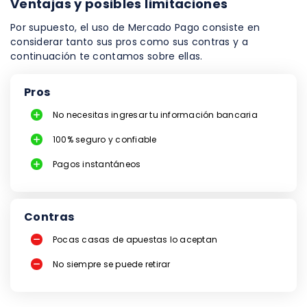
Ventajas y posibles limitaciones
Por supuesto, el uso de Mercado Pago consiste en
considerar tanto sus pros como sus contras y a
continuación te contamos sobre ellas.
Pros
No necesitas ingresar tu información bancaria
100% seguro y confiable
Pagos instantáneos
Contras
Pocas casas de apuestas lo aceptan
No siempre se puede retirar