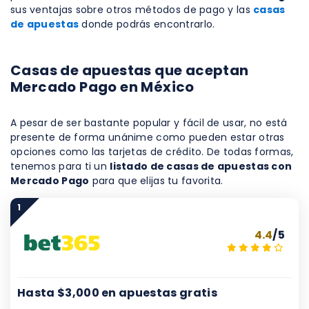
sus ventajas sobre otros métodos de pago y las
casas
de apuestas
donde podrás encontrarlo.
Casas de apuestas que aceptan
Mercado Pago en México
A pesar de ser bastante popular y fácil de usar, no está
presente de forma unánime como pueden estar otras
opciones como las tarjetas de crédito. De todas formas,
tenemos para ti un
listado de casas de apuestas con
Mercado Pago
para que elijas tu favorita.
1
4.4
/5
Hasta $3,000 en apuestas gratis