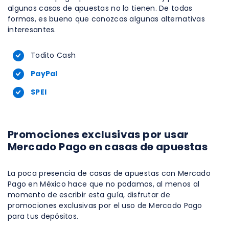
algunas casas de apuestas no lo tienen. De todas
formas, es bueno que conozcas algunas alternativas
interesantes.
Todito Cash
PayPal
SPEI
Promociones exclusivas por usar
Mercado Pago en casas de apuestas
La poca presencia de casas de apuestas con Mercado
Pago en México hace que no podamos, al menos al
momento de escribir esta guía, disfrutar de
promociones exclusivas por el uso de Mercado Pago
para tus depósitos.