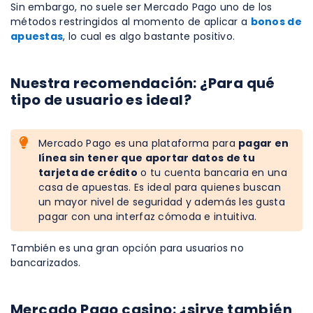
Sin embargo, no suele ser Mercado Pago uno de los
métodos restringidos al momento de aplicar a
bonos de
apuestas
, lo cual es algo bastante positivo.
Nuestra recomendación: ¿Para qué
tipo de usuario es ideal?
Mercado Pago es una plataforma para
pagar en
línea sin tener que aportar datos de tu
tarjeta de crédito
o tu cuenta bancaria en una
casa de apuestas. Es ideal para quienes buscan
un mayor nivel de seguridad y además les gusta
pagar con una interfaz cómoda e intuitiva.
También es una gran opción para usuarios no
bancarizados.
Mercado Pago casino: ¿sirve también