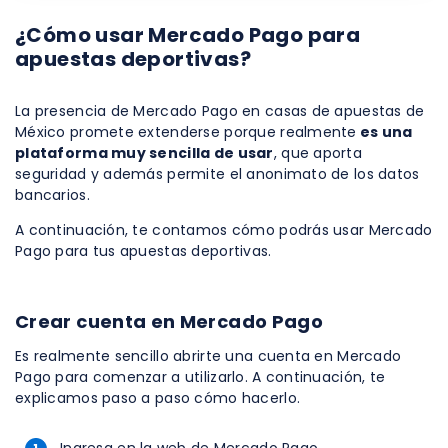
¿Cómo usar Mercado Pago para
apuestas deportivas?
La presencia de Mercado Pago en casas de apuestas de
México promete extenderse porque realmente
es una
plataforma muy sencilla de usar
, que aporta
seguridad y además permite el anonimato de los datos
bancarios.
A continuación, te contamos cómo podrás usar Mercado
Pago para tus apuestas deportivas.
Crear cuenta en Mercado Pago
Es realmente sencillo abrirte una cuenta en Mercado
Pago para comenzar a utilizarlo. A continuación, te
explicamos paso a paso cómo hacerlo.
Ingresa en la web de Mercado Pago.