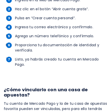
Haz clic en el botón “Abrir cuenta gratis”.
Pulsa en “Crear cuenta personal”.
Ingresa tu correo electrónico y confírmalo.
Agrega un número telefónico y confírmalo.
Proporciona tu documentación de identidad y
verifícala.
Listo, ya habrás creado tu cuenta en Mercado
Pago.
¿Cómo vincularlo con una casa de
apuestas?
Tu cuenta de Mercado Pago y la de tu casa de apuestas
favorita pueden ser vinculadas, pero para ello tendrás