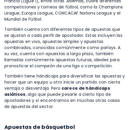
Francia (Ligue 1), entre otras. Además, cubre diferentes
competiciones y torneos de fútbol, como la Champions
League, Europa League, CONCACAF Nations League y el
Mundial de Fútbol.
También cuenta con diferentes tipos de apuestas que
se ajustan a cada perfil de apostador. Estas incluyen las
apuestas en vivo, apuestas simples y apuestas
combinadas, conocidas comúnmente como parlays. A
su vez, cuenta con apuestas a largo plazo, también
llamadas comúnmente apuestas futuras, ideales para
pronosticar el campeón de una liga o competición.
También tiene hándicaps para diversificar las apuestas y
hacer que un equipo u otro inicie un partido con cierta
ventaja o desventaja. Pero
carece de hándicaps
asiáticos
, algo que puede pesarle a cierto tipo de
apostadores y sí encontramos en muchas otras casas
de apuestas del sector.
Apuestas de básquetbol