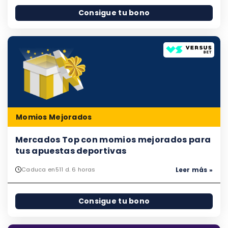
Consigue tu bono
Momios Mejorados
Mercados Top con momios mejorados para
tus apuestas deportivas
Caduca en
511 d. 6 horas
Leer más »
Consigue tu bono