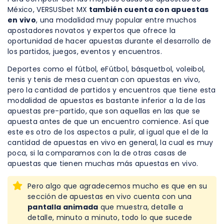
México, VERSUSbet MX
también cuenta con apuestas
en vivo
, una modalidad muy popular entre muchos
apostadores novatos y expertos que ofrece la
oportunidad de hacer apuestas durante el desarrollo de
los partidos, juegos, eventos y encuentros.
Deportes como el fútbol, eFútbol, básquetbol, voleibol,
tenis y tenis de mesa cuentan con apuestas en vivo,
pero la cantidad de partidos y encuentros que tiene esta
modalidad de apuestas es bastante inferior a la de las
apuestas pre-partido, que son aquellas en las que se
apuesta antes de que un encuentro comience. Así que
este es otro de los aspectos a pulir, al igual que el de la
cantidad de apuestas en vivo en general, la cual es muy
poca, si la comparamos con la de otras casas de
apuestas que tienen muchas más apuestas en vivo.
Pero algo que agradecemos mucho es que en su
sección de apuestas en vivo cuenta con una
pantalla animada
que muestra, detalle a
detalle, minuto a minuto, todo lo que sucede