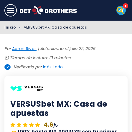
Inicio
»
VERSUSbet MX: Casa de apuestas
Por
Aaron Rivas
|
Actualizado el julio 22, 2026
⏲️ Tiempo de lectura: 19 minutos
Verificado por
Inés Ledo
VERSUSbet MX: Casa de
apuestas
4.6
/5
100% hasta $10,000 MXN con tu primer