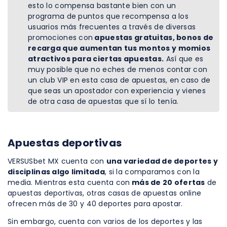
esto lo compensa bastante bien con un
programa de puntos que recompensa a los
usuarios más frecuentes a través de diversas
promociones con
apuestas gratuitas, bonos de
recarga que aumentan tus montos y momios
atractivos para ciertas apuestas.
Así que es
muy posible que no eches de menos contar con
un club VIP en esta casa de apuestas, en caso de
que seas un apostador con experiencia y vienes
de otra casa de apuestas que sí lo tenía.
Apuestas deportivas
VERSUSbet MX cuenta con
una variedad de deportes y
disciplinas algo limitada
, si la comparamos con la
media. Mientras esta cuenta con
más de 20 ofertas
de
apuestas deportivas, otras casas de apuestas online
ofrecen más de 30 y 40 deportes para apostar.
Sin embargo, cuenta con varios de los deportes y las