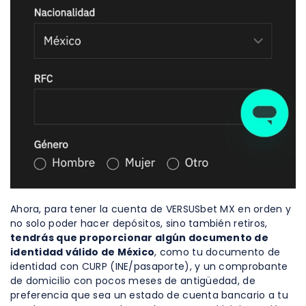
Ahora, para tener la cuenta de VERSUSbet MX en orden y
no solo poder hacer depósitos, sino también retiros,
tendrás que proporcionar algún documento de
identidad válido de México
, como tu documento de
identidad con CURP (INE/pasaporte), y un comprobante
de domicilio con pocos meses de antigüedad, de
preferencia que sea un estado de cuenta bancario a tu