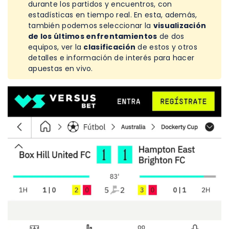
durante los partidos y encuentros, con
estadísticas en tiempo real. En esta, además,
también podemos seleccionar la
visualización
de los últimos enfrentamientos
de dos
equipos, ver la
clasificación
de estos y otros
detalles e información de interés para hacer
apuestas en vivo.