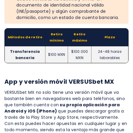
documento de identidad nacional válido
(INE/pasaporte) y algún comprobante de
domicilio, como un estado de cuenta bancaria.
Retiro
Retiro
Métodos de retiro
Plazo
mínimo
máximo
Transferencia
$100.000
24-48 horas
$100 MXN
bancaria
MXN
laborables
App y versión móvil VERSUSbet MX
VERSUSbet MX no solo tiene una versión móvil que va
bastante bien en navegadores web para teléfonos, sino
que también cuenta con
su propia aplicación para
Android y iOS (iPhone)
que puedes descargar gratis a
través de la Play Store y App Store, respectivamente.
Con esta puedes hacer apuestas en cualquier lugar y en
todo momento, siendo esta la ventaja más grande que