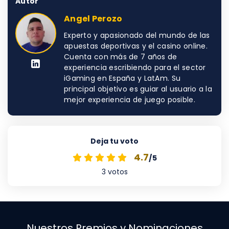
Autor
Angel Perozo
Experto y apasionado del mundo de las
apuestas deportivas y el casino online.
Cuenta con más de 7 años de
experiencia escribiendo para el sector
iGaming en España y LatAm. Su
principal objetivo es guiar al usuario a la
mejor experiencia de juego posible.
Deja tu voto
4.7
/5
3
votos
Nuestros Premios y Nominaciones