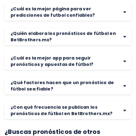
¿Cuál es la mejor página para ver
predicciones de futbol confiables?
¿Quién elabora los pronósticos de fútbol en
BetBrothers.mx?
¿Cuál es la mejor app para seguir
pronósticos y apuestas de fútbol?
¿Qué factores hacen que un pronóstico de
fútbol sea fiable?
¿Con qué frecuencia se publican los
pronósticos de fútbol en BetBrothers.mx?
¿Buscas pronósticos de otros