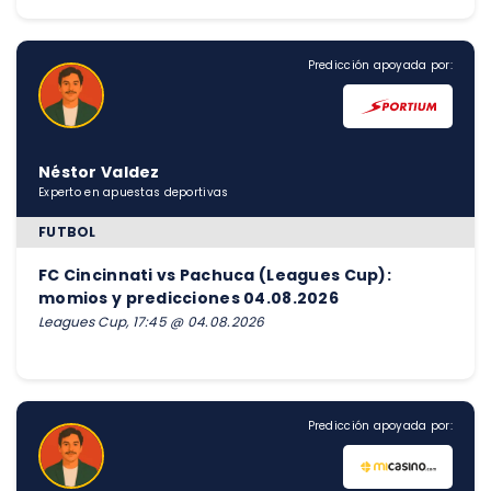
Predicción apoyada por:
Néstor Valdez
Experto en apuestas deportivas
FUTBOL
FC Cincinnati vs Pachuca (Leagues Cup):
momios y predicciones 04.08.2026
Leagues Cup, 17:45 @ 04.08.2026
Predicción apoyada por: