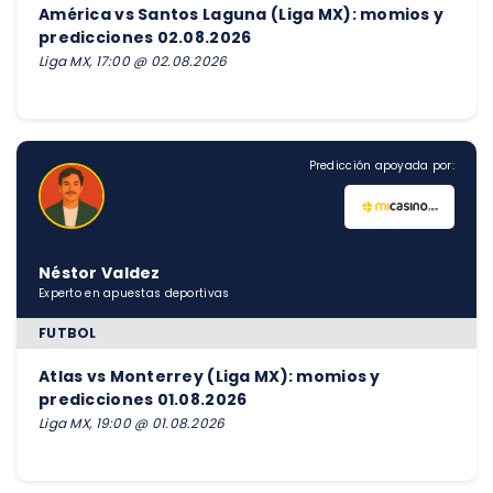
América vs Santos Laguna (Liga MX): momios y
predicciones 02.08.2026
Liga MX, 17:00 @ 02.08.2026
Predicción apoyada por:
Néstor Valdez
Experto en apuestas deportivas
FUTBOL
Atlas vs Monterrey (Liga MX): momios y
predicciones 01.08.2026
Liga MX, 19:00 @ 01.08.2026