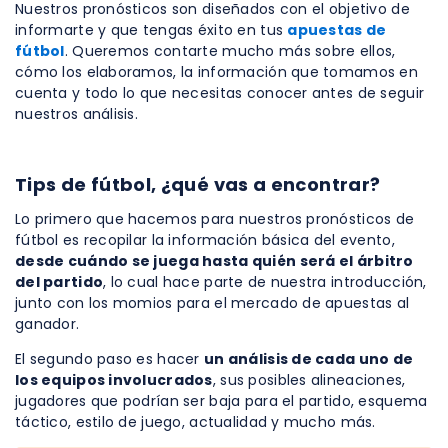
Nuestros pronósticos son diseñados con el objetivo de
informarte y que tengas éxito en tus
apuestas de
fútbol
. Queremos contarte mucho más sobre ellos,
cómo los elaboramos, la información que tomamos en
cuenta y todo lo que necesitas conocer antes de seguir
nuestros análisis.
Tips de fútbol, ¿qué vas a encontrar?
Lo primero que hacemos para nuestros pronósticos de
fútbol es recopilar la información básica del evento,
desde cuándo se juega hasta quién será el árbitro
del partido
, lo cual hace parte de nuestra introducción,
junto con los momios para el mercado de apuestas al
ganador.
El segundo paso es hacer
un análisis de cada uno de
los equipos involucrados
, sus posibles alineaciones,
jugadores que podrían ser baja para el partido, esquema
táctico, estilo de juego, actualidad y mucho más.