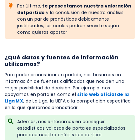
Por último,
te presentamos nuestra valoración
del partido
y la conclusión de nuestro análisis
con un par de pronósticos debidamente
justificados, los cuales podrán servirte según
como quieras apostar.
¿Qué datos y fuentes de información
utilizamos?
Para poder pronosticar un partido, nos basamos en
información de fuentes calificadas que nos den una
mejor posibilidad de decisión. Por ejemplo, nos
apoyamos en portales como el
sitio web oficial de la
Liga MX
, de La Liga, la UEFA o la competición específica
en la que queramos pronosticar.
Además, nos enfocamos en conseguir
estadísticas valiosas de portales especializados
para que nuestro análisis sea certero.