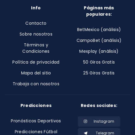
Info
Páginas más
populares:
Contacto
BetMexico (análisis)
Sobre nosotros
CampoBet (análisis)
Términos y
Condiciones
Mexplay (análisis)
Política de privacidad
50 Giros Gratis
Mapa del sitio
25 Giros Gratis
Trabaja con nosotros
Predicciones
Redes sociales:
Pronósticos Deportivos
Instagram
Predicciones Fútbol
Telegram