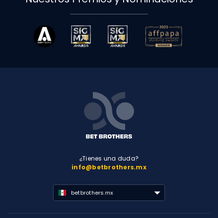
¿Tienes una duda?
info@betbrothers.mx
betbrothers.mx