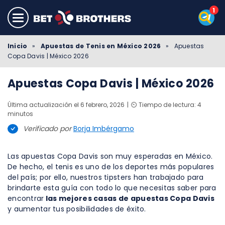
Inicio
»
Apuestas de Tenis en México 2026
»
Apuestas
Copa Davis | México 2026
Apuestas Copa Davis | México 2026
Última actualización el 6 febrero, 2026
⏲️ Tiempo de lectura: 4
minutos
Verificado por
Borja Imbérgamo
Las apuestas Copa Davis son muy esperadas en México.
De hecho, el tenis es uno de los deportes más populares
del país; por ello, nuestros tipsters han trabajado para
brindarte esta guía con todo lo que necesitas saber para
encontrar
las mejores casas de apuestas Copa Davis
y aumentar tus posibilidades de éxito.