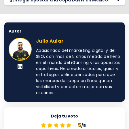
¿Es legal apostar a la Copa Davis en México?
Autor
Julio Aular
Apasionado del marketing digital y del
SEO, con más de 5 años metido de lleno
en el mundo del iGaming y las apuestas
deportivas. He creado artículos, guías y
estrategias online pensadas para que
las marcas del juego en línea ganen
visibilidad y conecten mejor con sus
usuarios.
Deja tu voto
5
/5