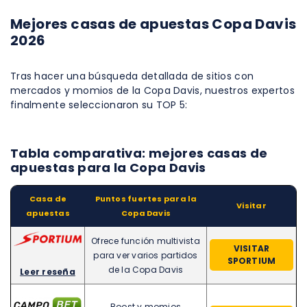
Mejores casas de apuestas Copa Davis
2026
Tras hacer una búsqueda detallada de sitios con
mercados y momios de la Copa Davis, nuestros expertos
finalmente seleccionaron su TOP 5:
Tabla comparativa: mejores casas de
apuestas para la Copa Davis
Casa de
Puntos fuertes para la
Visitar
apuestas
Copa Davis
Ofrece función multivista
VISITAR
para ver varios partidos
SPORTIUM
de la Copa Davis
Leer reseña
Boost y momios