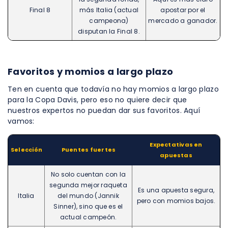
Final 8
más Italia (actual
apostar por el
campeona)
mercado a ganador.
disputan la Final 8.
Favoritos y momios a largo plazo
Ten en cuenta que todavía no hay momios a largo plazo
para la Copa Davis, pero eso no quiere decir que
nuestros expertos no puedan dar sus favoritos. Aquí
vamos:
Expectativas en
Selección
Puentes fuertes
apuestas
No solo cuentan con la
segunda mejor raqueta
Es una apuesta segura,
Italia
del mundo (Jannik
pero con momios bajos.
Sinner), sino que es el
actual campeón.