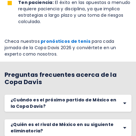
Ten paciencia:
El éxito en las apuestas a menudo
requiere paciencia y disciplina, ya que implica
estrategias a largo plazo y una toma de riesgos
calculada.
Checa nuestros
pronósticos de tenis
para cada
jornada de la Copa Davis 2026 y conviértete en un
experto como nosotros.
Preguntas frecuentes acerca de la
Copa Davis
¿Cuándo es el próximo partido de México en
la Copa Davis?
¿Quién es el rival de México en su siguiente
eliminatoria?