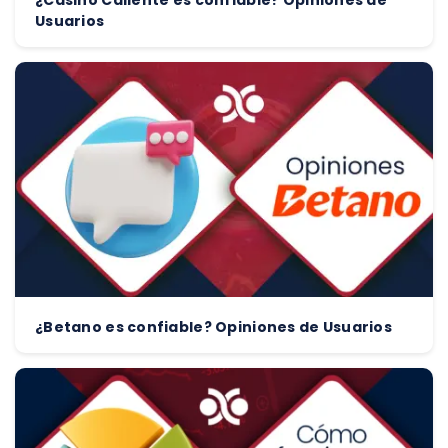
Usuarios
¿Betano es confiable? Opiniones de Usuarios