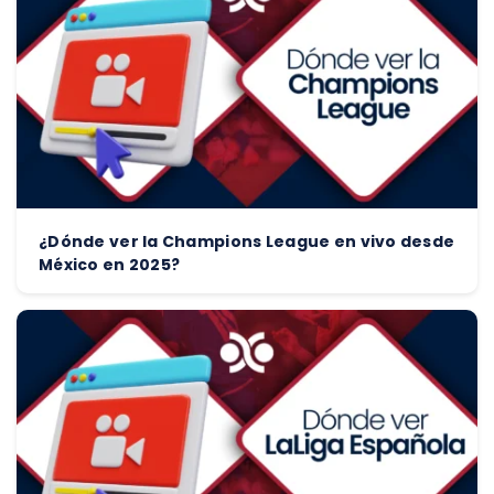
¿Dónde ver la Champions League en vivo desde
México en 2025?