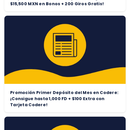
$15,500 MXN en Bonos + 200 Giros Gratis!
Promoción Primer Depósito del Mes en Codere:
¡Consigue hasta 1,000 FD + $100 Extra con
Tarjeta Codere!