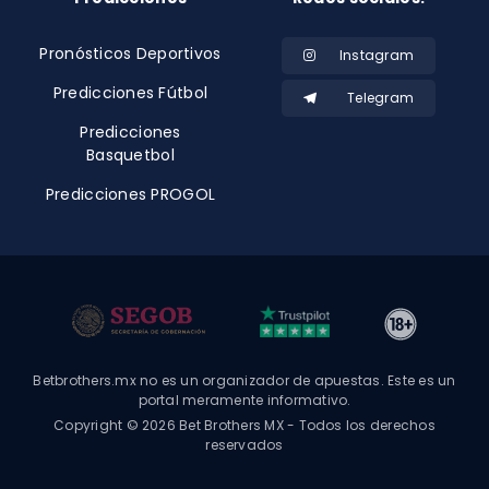
Pronósticos Deportivos
Instagram
Predicciones Fútbol
Telegram
Predicciones
Basquetbol
Predicciones PROGOL
Betbrothers.mx no es un organizador de apuestas. Este es un
portal meramente informativo.
Copyright © 2026 Bet Brothers MX - Todos los derechos
reservados