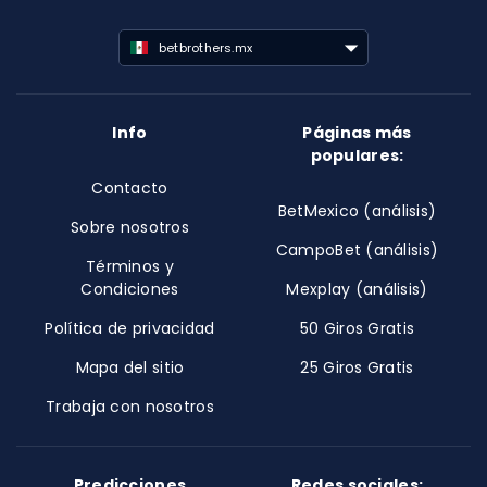
betbrothers.mx
Info
Páginas más
populares:
Contacto
BetMexico (análisis)
Sobre nosotros
CampoBet (análisis)
Términos y
Condiciones
Mexplay (análisis)
Política de privacidad
50 Giros Gratis
Mapa del sitio
25 Giros Gratis
Trabaja con nosotros
Predicciones
Redes sociales: