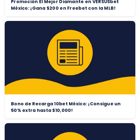
Promoción El Mejor Diamante en VERSUSbet
México: ¡Gana $200 en Freebet con la MLB!
Bono de Recarga 10bet México: ¡Consigue un
50% extra hasta $10,000!