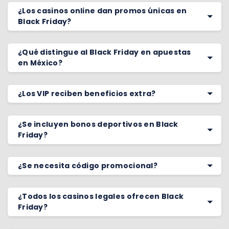
¿Los casinos online dan promos únicas en
Black Friday?
¿Qué distingue al Black Friday en apuestas
en México?
¿Los VIP reciben beneficios extra?
¿Se incluyen bonos deportivos en Black
Friday?
¿Se necesita código promocional?
¿Todos los casinos legales ofrecen Black
Friday?