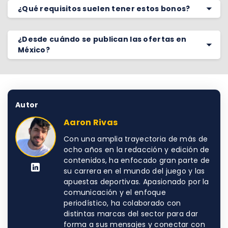
¿Qué requisitos suelen tener estos bonos?
¿Desde cuándo se publican las ofertas en
México?
Autor
Aaron Rivas
Con una amplia trayectoria de más de
ocho años en la redacción y edición de
contenidos, ha enfocado gran parte de
su carrera en el mundo del juego y las
apuestas deportivas. Apasionado por la
comunicación y el enfoque
periodístico, ha colaborado con
distintas marcas del sector para dar
forma a sus mensajes y conectar con