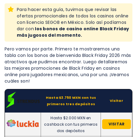
Para hacer esta guía, tuvimos que revisar las
ofertas promocionales de todos los casinos online
con licencia SEGOB en México. Solo así podíamos
dar con
los bonos de casino online Black Friday
más jugosos del momento.
Pero vamos por parte. Primero te mostraremos una
tabla con los bonos de bienvenida Black Friday 2026 más
atractivos que pudimos encontrar. Luego detallaremos
las mejores promociones de Black Friday en casinos
online para jugadores mexicanos, una por una. ¡Veamos
cuáles son!
Hasta $3.750 MXN con tus
Visitar
primeros tres depósitos
Hasta $2.000 MXN en
VISITAR
cashback con tus primeros
dos depósitos