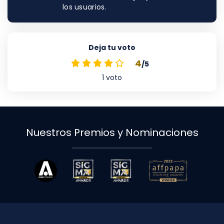
los usuarios.
Deja tu voto
4
/5
1
voto
Nuestros Premios y Nominaciones