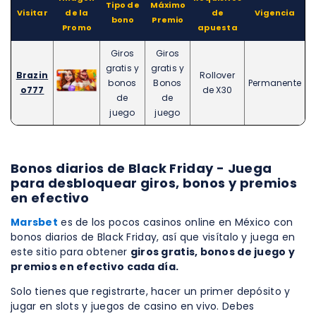
Tipo de
Máximo
Visitar
de la
de
Vigencia
bono
Premio
Promo
apuesta
Giros
Giros
gratis y
gratis y
Brazin
Rollover
bonos
Bonos
Permanente
o777
de X30
de
de
juego
juego
Bonos diarios de Black Friday - Juega
para desbloquear giros, bonos y premios
en efectivo
Marsbet
es de los pocos casinos online en México con
bonos diarios de Black Friday, así que visítalo y juega en
este sitio para obtener
giros gratis, bonos de juego y
premios en efectivo cada día.
Solo tienes que registrarte, hacer un primer depósito y
jugar en slots y juegos de casino en vivo. Debes