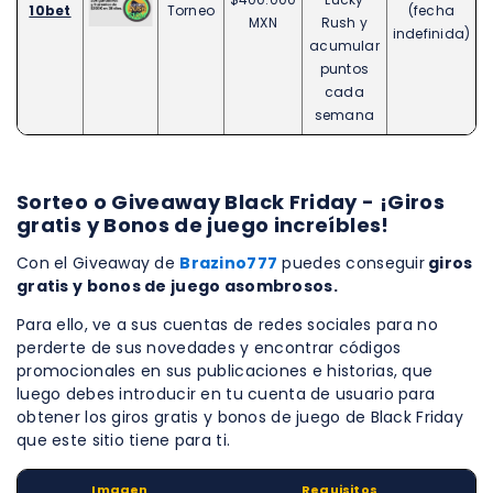
10bet
Torneo
(fecha
MXN
Rush y
indefinida)
acumular
puntos
cada
semana
Sorteo o Giveaway Black Friday - ¡Giros
gratis y Bonos de juego increíbles!
Con el Giveaway de
Brazino777
puedes conseguir
giros
gratis y bonos de juego asombrosos.
Para ello, ve a sus cuentas de redes sociales para no
perderte de sus novedades y encontrar códigos
promocionales en sus publicaciones e historias, que
luego debes introducir en tu cuenta de usuario para
obtener los giros gratis y bonos de juego de Black Friday
que este sitio tiene para ti.
Imagen
Requisitos