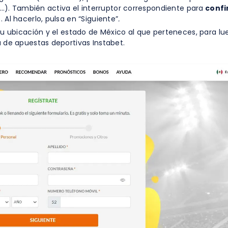
n…). También activa el interruptor correspondiente para
confi
Al hacerlo, pulsa en “Siguiente”
.
u ubicación y el estado de México al que perteneces, para l
 de apuestas deportivas Instabet.