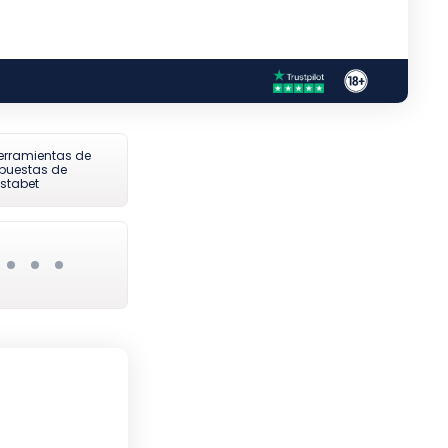
erramientas de
puestas de
nstabet