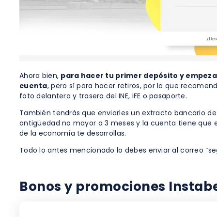
Ahora bien,
para hacer tu primer depósito y empezar
cuenta
, pero sí para hacer retiros, por lo que recome
foto delantera y trasera del INE, IFE o pasaporte.
También tendrás que enviarles un extracto bancario de 
antigüedad no mayor a 3 meses y la cuenta tiene que est
de la economía te desarrollas.
Todo lo antes mencionado lo debes enviar al correo “s
Bonos y promociones Instab