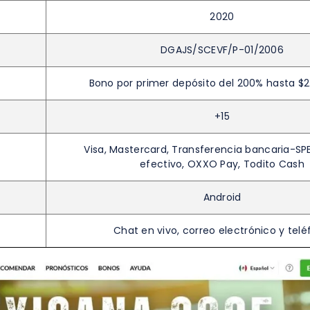
2020
DGAJS/SCEVF/P-01/2006
Bono por primer depósito del 200% hasta $
+15
Visa, Mastercard, Transferencia bancaria-SPE
efectivo, OXXO Pay, Todito Cash
Android
Chat en vivo, correo electrónico y tel