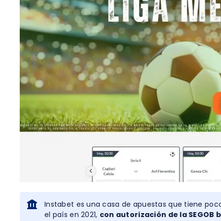
Instabet es una casa de apuestas que tiene poc
el país en 2021,
con autorización de la SEGOB 