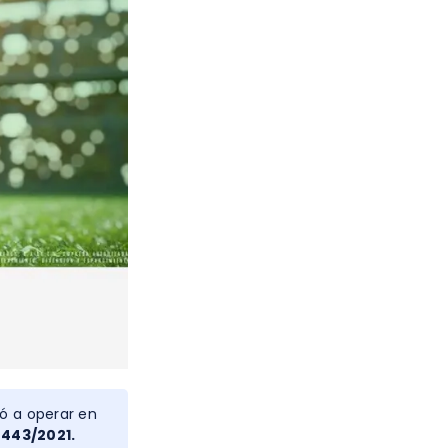
ó a operar en
2443/2021.