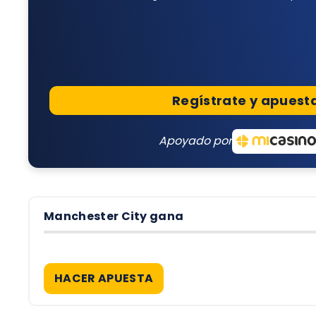
Regístrate y apuest
Apoyado por
Manchester City gana
HACER APUESTA