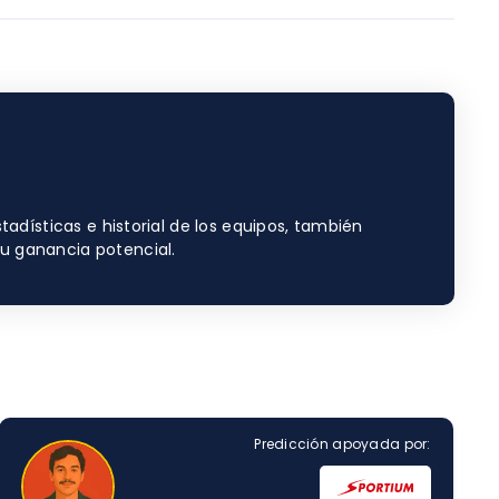
tadísticas e historial de los equipos, también
u ganancia potencial.
Predicción apoyada por: