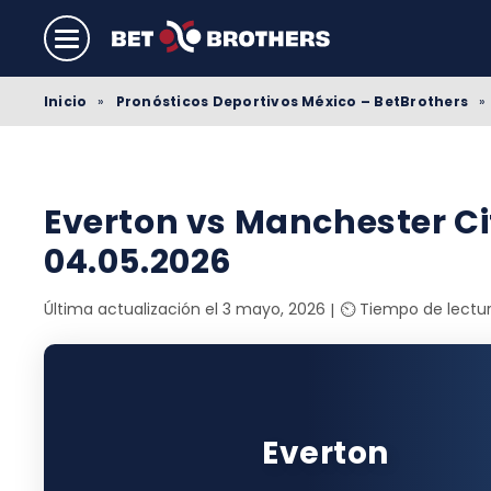
Inicio
»
Pronósticos Deportivos México – BetBrothers
»
Everton vs Manchester Ci
04.05.2026
Última actualización el 3 mayo, 2026
⏲️ Tiempo de lectu
Everton