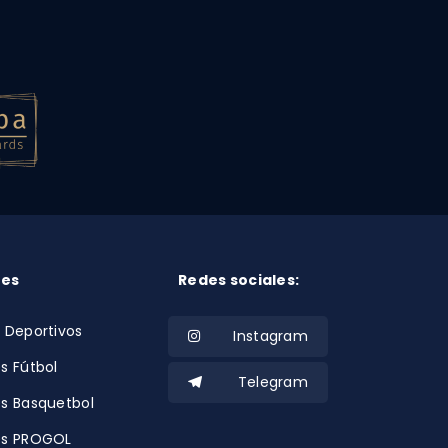
nes
Redes sociales:
 Deportivos
Instagram
s Fútbol
Telegram
es Basquetbol
es PROGOL