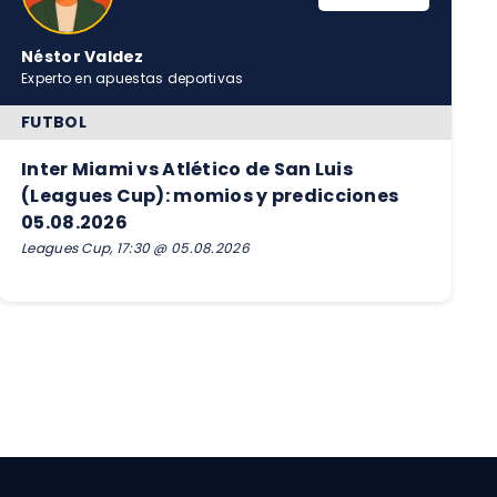
Néstor Valdez
Experto en apuestas deportivas
FUTBOL
Inter Miami vs Atlético de San Luis
(Leagues Cup): momios y predicciones
05.08.2026
Leagues Cup, 17:30 @ 05.08.2026