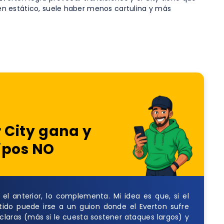
s en estático, suele haber menos cartulina y más
 City gana y
ipos NO
 el anterior, lo complementa. Mi idea es que, si el
rtido puede irse a un guion donde el Everton sufre
claras (más si le cuesta sostener ataques largos) y