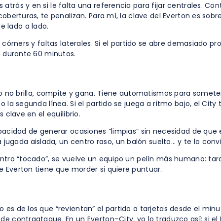
rás y en si le falta una referencia para fijar centrales. Cont
oberturas, te penalizan. Para mí, la clave del Everton es sobre
 lado a lado.
 córners y faltas laterales. Si el partido se abre demasiado pro
va durante 60 minutos.
ndo no brilla, compite y gana. Tiene automatismos para someter
 la segunda línea. Si el partido se juega a ritmo bajo, el City
 clave en el equilibrio.
apacidad de generar ocasiones “limpias” sin necesidad de que 
gada aislada, un centro raso, un balón suelto… y te lo convi
centro “tocado”, se vuelve un equipo un pelín más humano: ta
e Everton tiene que morder si quiere puntuar.
es de los que “revientan” el partido a tarjetas desde el minu
e contraataque. En un Everton–City, yo lo traduzco así: si el 