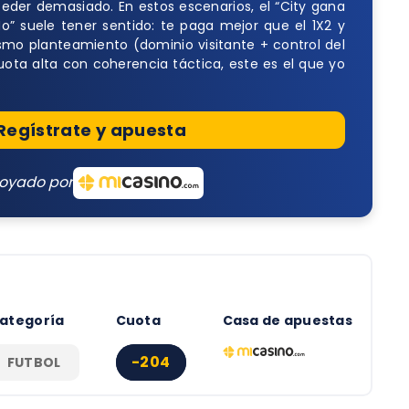
ceder demasiado. En estos escenarios, el “City gana
No” suele tener sentido: te paga mejor que el 1X2 y
smo planteamiento (dominio visitante + control del
uota alta con coherencia táctica, este es el que yo
Regístrate y apuesta
oyado por
ategoría
Cuota
Casa de apuestas
-204
FUTBOL