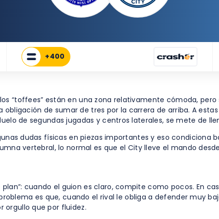
+400
os “toffees” están en una zona relativamente cómoda, pero s
na obligación de sumar de tres por la carrera de arriba. A esta
duelo de segundas jugadas y centros laterales, se mete de lle
gunas dudas físicas en piezas importantes y eso condiciona ba
umna vertebral, lo normal es que el City lleve el mando desde 
lan”: cuando el guion es claro, compite como pocos. En casa 
El problema es que, cuando el rival le obliga a defender muy b
orgullo que por fluidez.