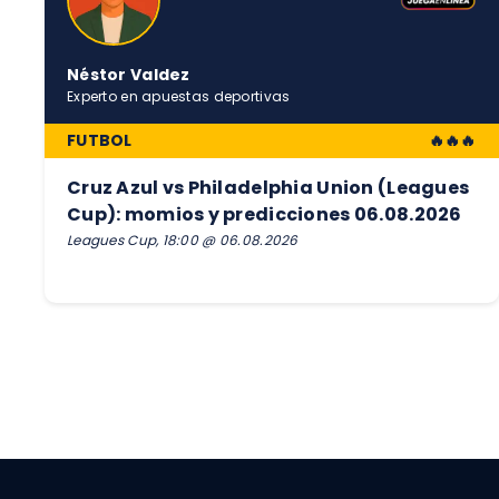
Néstor Valdez
Experto en apuestas deportivas
FUTBOL
🔥🔥🔥
Cruz Azul vs Philadelphia Union (Leagues
Cup): momios y predicciones 06.08.2026
Leagues Cup, 18:00 @ 06.08.2026