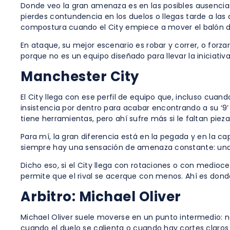
Donde veo la gran amenaza es en las posibles ausencias at
pierdes contundencia en los duelos o llegas tarde a las c
compostura cuando el City empiece a mover el balón de
En ataque, su mejor escenario es robar y correr, o forzar
porque no es un equipo diseñado para llevar la iniciati
Manchester City
El City llega con ese perfil de equipo que, incluso cua
insistencia por dentro para acabar encontrando a su ‘9’ o
tiene herramientas, pero ahí sufre más si le faltan piezas
Para mí, la gran diferencia está en la pegada y en la c
siempre hay una sensación de amenaza constante: una ju
Dicho eso, si el City llega con rotaciones o con medio
permite que el rival se acerque con menos. Ahí es dond
Arbitro: Michael Oliver
Michael Oliver suele moverse en un punto intermedio: no 
cuando el duelo se calienta o cuando hay cortes claros d