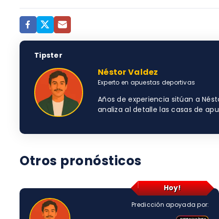
Tipster
Néstor Valdez
Experto en apuestas deportivas
Años de experiencia sitúan a Nésto
analiza al detalle las casas de 
Otros pronósticos
Hoy!
Predicción apoyada por: