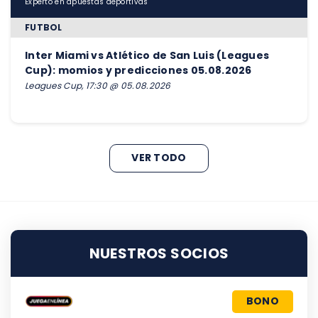
Experto en apuestas deportivas
FUTBOL
Inter Miami vs Atlético de San Luis (Leagues
Cup): momios y predicciones 05.08.2026
Leagues Cup, 17:30 @ 05.08.2026
VER TODO
NUESTROS SOCIOS
BONO