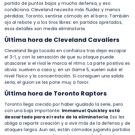
partido de puntos bajos y mucha defensa, y eso
condiciona. Cleveland necesita más fluidez y menos
pérdidas; Toronto, sentirse cómodo en el barro. También
ojo al rebote y a los tiros libres: en partidos apretados,
esos detalles son media eliminatoria.
Última hora de Cleveland Cavaliers
Cleveland llega tocado en confianza tras dejar escapar
el 3-1, y con la sensación de que su ataque puede
atascarse si el rival le marca el ritmo. La parte positiva es
obvia: vuelven a casa y, en un Game 5, suelen subir el
nivel físico y la concentración. Si consiguen una salida
seria, el guion se les pone muy a favor.
Última hora de Toronto Raptors
Toronto llega crecido por haber igualado la serie, pero
con una baja importante:
Immanuel Quickley está
descartado para el resto de la eliminatoria
. Eso les
obliga a repartir creación y a vivir más de la defensa y de
ataques largos. Aun así, están cómodos jugando partidos