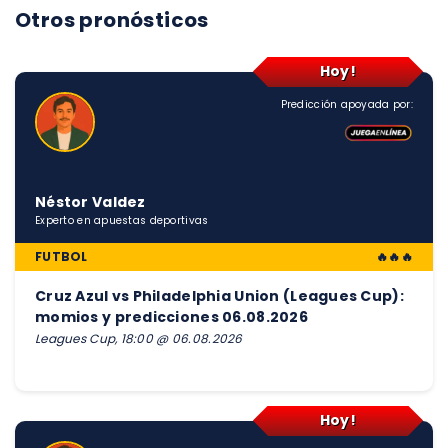
Otros pronósticos
Hoy!
Predicción apoyada por:
Néstor Valdez
Experto en apuestas deportivas
FUTBOL
🔥🔥🔥
Cruz Azul vs Philadelphia Union (Leagues Cup):
momios y predicciones 06.08.2026
Leagues Cup, 18:00 @ 06.08.2026
Hoy!