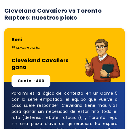
Cleveland Cavaliers vs Toronto
Raptors: nuestros picks
Beni
El conservador
Cleveland Cavaliers
gana
Cuota
-400
Para mí es la lógica del contexto: en un Game 5
con la serie empatada, el equipo que vuelve a
casa suele responder. Cleveland tiene más vías
para ganar sin necesidad de estar fino todo el
rato (defensa, rebote, rotación), y Toronto llega
sin una pieza clave de generación. No espero