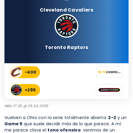
Cleveland Cavaliers
Toronto Raptors
-400
+285
NBA, 17:30 @ 29.04.2026
Vuelven a Ohio con la serie totalmente abierta:
2-2
y un
Game 5
que suele decidir más de lo que parece. A mí
me parece clave el
tono ofensivo
: venimos de un