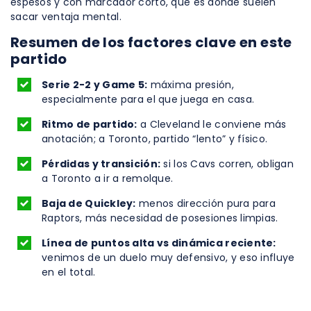
espesos y con marcador corto, que es donde suelen
sacar ventaja mental.
Resumen de los factores clave en este
partido
Serie 2-2 y Game 5:
máxima presión,
especialmente para el que juega en casa.
Ritmo de partido:
a Cleveland le conviene más
anotación; a Toronto, partido “lento” y físico.
Pérdidas y transición:
si los Cavs corren, obligan
a Toronto a ir a remolque.
Baja de Quickley:
menos dirección pura para
Raptors, más necesidad de posesiones limpias.
Línea de puntos alta vs dinámica reciente:
venimos de un duelo muy defensivo, y eso influye
en el total.