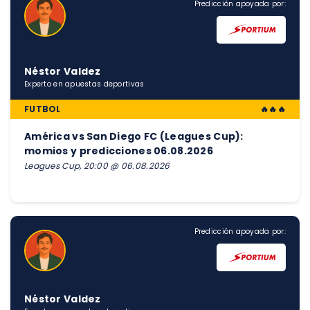
Predicción apoyada por:
Néstor Valdez
Experto en apuestas deportivas
FUTBOL
🔥🔥🔥
América vs San Diego FC (Leagues Cup):
momios y predicciones 06.08.2026
Leagues Cup, 20:00 @ 06.08.2026
Predicción apoyada por:
Néstor Valdez