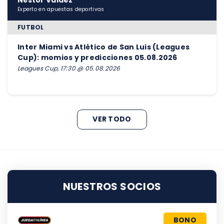
Experto en apuestas deportivas
FUTBOL
Inter Miami vs Atlético de San Luis (Leagues
Cup): momios y predicciones 05.08.2026
Leagues Cup, 17:30 @ 05.08.2026
VER TODO
NUESTROS SOCIOS
BONO