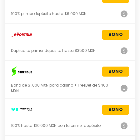
100% primer depósito hasta $6.000 MXN
BONO
Duplica tu primer depósito hasta $3500 MXN
BONO
Bono de $1,000 MXN para casino + FreeBet de $400
MXN
BONO
100% hasta $10,000 MXN con tu primer depósito