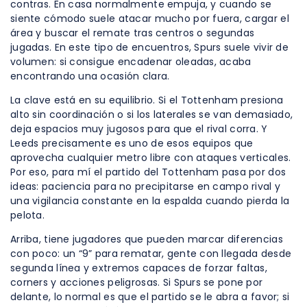
contras. En casa normalmente empuja, y cuando se
siente cómodo suele atacar mucho por fuera, cargar el
área y buscar el remate tras centros o segundas
jugadas. En este tipo de encuentros, Spurs suele vivir de
volumen: si consigue encadenar oleadas, acaba
encontrando una ocasión clara.
La clave está en su equilibrio. Si el Tottenham presiona
alto sin coordinación o si los laterales se van demasiado,
deja espacios muy jugosos para que el rival corra. Y
Leeds precisamente es uno de esos equipos que
aprovecha cualquier metro libre con ataques verticales.
Por eso, para mí el partido del Tottenham pasa por dos
ideas: paciencia para no precipitarse en campo rival y
una vigilancia constante en la espalda cuando pierda la
pelota.
Arriba, tiene jugadores que pueden marcar diferencias
con poco: un “9” para rematar, gente con llegada desde
segunda línea y extremos capaces de forzar faltas,
corners y acciones peligrosas. Si Spurs se pone por
delante, lo normal es que el partido se le abra a favor; si