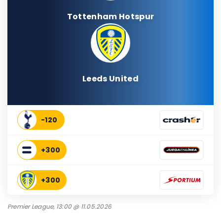
Tottenham Hotspur
Leeds United
-120
+300
+300
Premier League, 13:00 @ 11.05.2026