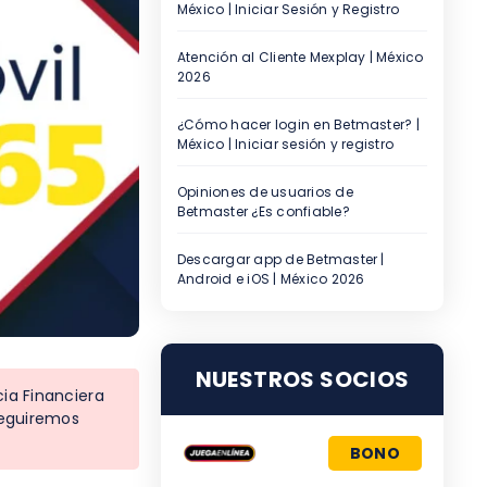
México | Iniciar Sesión y Registro
Atención al Cliente Mexplay | México
2026
¿Cómo hacer login en Betmaster? |
México | Iniciar sesión y registro
Opiniones de usuarios de
Betmaster ¿Es confiable?
Descargar app de Betmaster |
Android e iOS | México 2026
NUESTROS SOCIOS
cia Financiera
Seguiremos
BONO