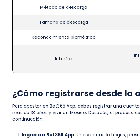
Método de descarga
Tamaño de descarga
Reconocimiento biométrico
In
Interfaz
¿Cómo registrarse desde la 
Para apostar en Bet365 App, debes registrar una cuent
más de 18 años y vivir en México. Después, el proceso 
continuación:
Ingresa a Bet365 App:
Una vez que lo hagas, presio