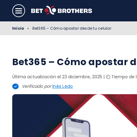
Inicio
»
Bet365 – Cómo apostar desde tu celular
Bet365 – Cómo apostar de
Última actualización el 23 diciembre, 2025
|
⏲️ Tiempo de 
Verificado por
Inés Ledo