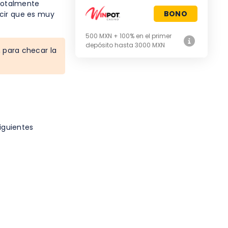
totalmente
BONO
ecir que es muy
500 MXN + 100% en el primer
depósito hasta 3000 MXN
 para checar la
siguientes