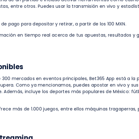
as, entre otros. Puedes usar la transmisión en vivo y estadís
de pago para depositar y retirar, a partir de los 100 MXN.
rmación en tiempo real acerca de tus apuestas, resultados y 
onibles
00 mercados en eventos principales, Bet365 App está a la p
la supera. Como ya mencionamos, puedes apostar en vivo y su
 Además, incluye los deportes más populares de México: fútbo
ofrece más de 1.000 juegos, entre ellos máquinas tragaperras, p
streaming