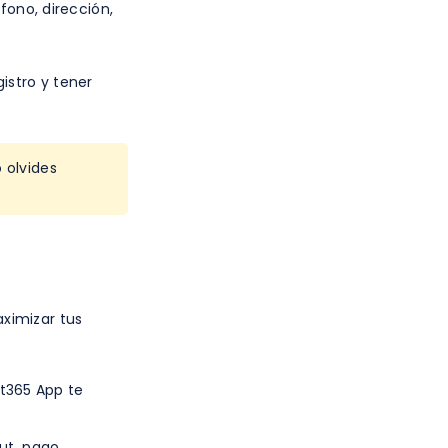
ono, dirección,
istro y tener
 olvides
ximizar tus
et365 App te
ut, pago