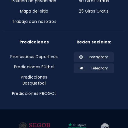
Política de privacidad
50 Giros Gratis
Mapa del sitio
25 Giros Gratis
Trabaja con nosotros
Predicciones
Redes sociales:
Pronósticos Deportivos
Instagram
Predicciones Fútbol
Telegram
Predicciones
Basquetbol
Predicciones PROGOL