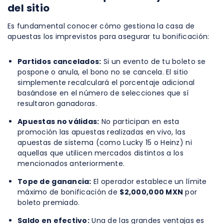
del sitio
Es fundamental conocer cómo gestiona la casa de
apuestas los imprevistos para asegurar tu bonificación:
Partidos cancelados:
Si un evento de tu boleto se
pospone o anula, el bono no se cancela. El sitio
simplemente recalculará el porcentaje adicional
basándose en el número de selecciones que sí
resultaron ganadoras.
Apuestas no válidas:
No participan en esta
promoción las apuestas realizadas en vivo, las
apuestas de sistema (como Lucky 15 o Heinz) ni
aquellas que utilicen mercados distintos a los
mencionados anteriormente.
Tope de ganancia:
El operador establece un límite
máximo de bonificación de
$2,000,000 MXN
por
boleto premiado.
Saldo en efectivo:
Una de las grandes ventajas es