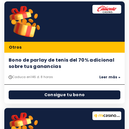
Otros
Bono de parlay de tenis del 70% adicional
sobre tus ganancias
Caduca en
146 d. 8 horas
Leer más »
Consigue tu bono