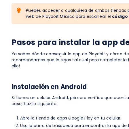
Puedes acceder a cualquiera de ambas tiendas par
web de Playdoit México para escanear el
código
Pasos para instalar la app de
Ya sabes dónde conseguir la app de Playdoit y cómo des
recomendamos que lo sigas tal cual para completar la i
ello!
Instalación en Android
Si tienes un celular Android, primero verifica que cuent
caso, haz lo siguiente:
Abre la tienda de apps Google Play en tu celular.
Usa la barra de búsqueda para encontrar la app de P