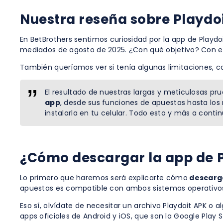
Nuestra reseña sobre Playdoi
En BetBrothers sentimos curiosidad por la app de Playdoi
mediados de agosto de 2025. ¿Con qué objetivo? Con el 
También queríamos ver si tenía algunas limitaciones, co
El resultado de nuestras largas y meticulosas p
app
, desde sus funciones de apuestas hasta los
instalarla en tu celular. Todo esto y más a conti
¿Cómo descargar la app de Pl
Lo primero que haremos será explicarte cómo
descarga
apuestas es compatible con ambos sistemas operativo
Eso sí, olvídate de necesitar un archivo Playdoit APK o a
apps oficiales de Android y iOS, que son la Google Play 