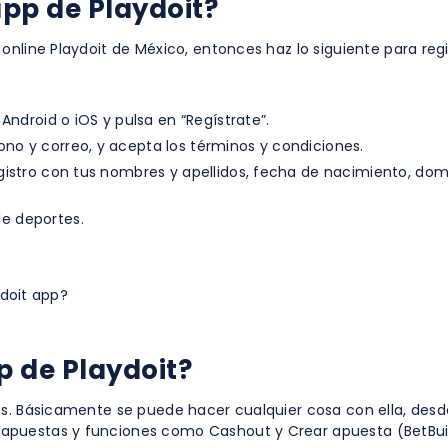
pp de Playdoit?
online Playdoit de México, entonces haz lo siguiente para regi
Android o iOS y pulsa en “Regístrate”.
no y correo, y acepta los términos y condiciones.
gistro con tus nombres y apellidos, fecha de nacimiento, domic
e deportes.
ydoit app?
p de Playdoit?
es. Básicamente se puede hacer cualquier cosa con ella, des
apuestas y funciones como Cashout y Crear apuesta (BetBui