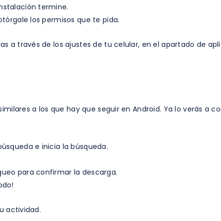
nstalación termine.
otórgale los permisos que te pida.
 a través de los ajustes de tu celular, en el apartado de apl
imilares a los que hay que seguir en Android. Ya lo verás a c
 búsqueda e inicia la búsqueda.
oqueo para confirmar la descarga.
odo!
u actividad.