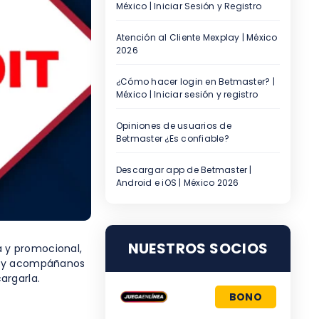
México | Iniciar Sesión y Registro
Atención al Cliente Mexplay | México
2026
¿Cómo hacer login en Betmaster? |
México | Iniciar sesión y registro
Opiniones de usuarios de
Betmaster ¿Es confiable?
Descargar app de Betmaster |
Android e iOS | México 2026
NUESTROS SOCIOS
a y promocional,
do y acompáñanos
argarla.
BONO