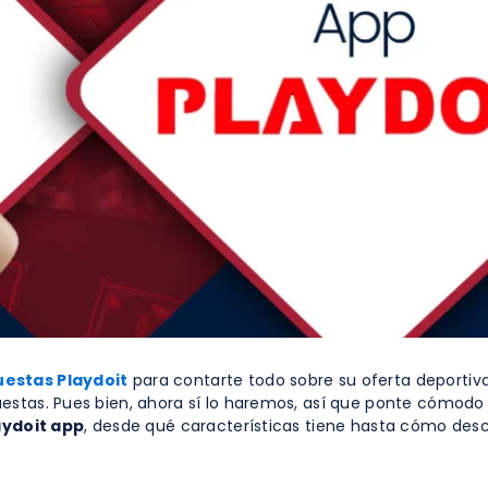
uestas Playdoit
para contarte todo sobre su oferta deportiv
uestas. Pues bien, ahora sí lo haremos, así que ponte cómo
aydoit app
, desde qué características tiene hasta cómo desc