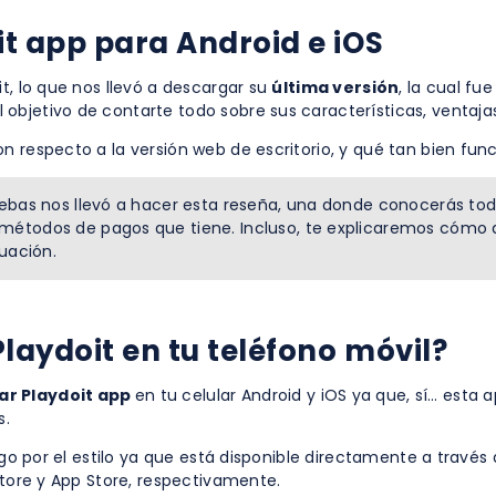
t app para Android e iOS
t, lo que nos llevó a descargar su
última versión
, la cual fu
objetivo de contarte todo sobre sus características, ventaja
n respecto a la versión web de escritorio, y qué tan bien fun
ruebas nos llevó a hacer esta reseña, una donde conocerás to
 métodos de pagos que tiene. Incluso, te explicaremos cómo 
nuación.
aydoit en tu teléfono móvil?
r Playdoit app
en tu celular Android y iOS ya que, sí… esta 
s.
lgo por el estilo ya que está disponible directamente a través 
Store y App Store, respectivamente.