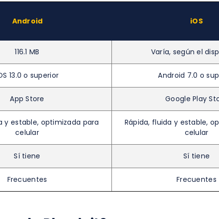
Android
iOS
116.1 MB
Varía, según el disp
OS 13.0 o superior
Android 7.0 o sup
App Store
Google Play St
da y estable, optimizada para
Rápida, fluida y estable, 
celular
celular
Sí tiene
Sí tiene
Frecuentes
Frecuentes