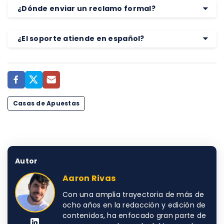
¿Dónde enviar un reclamo formal?
¿El soporte atiende en español?
Casas de Apuestas
Autor
Aaron Rivas
Con una amplia trayectoria de más de
ocho años en la redacción y edición de
contenidos, ha enfocado gran parte de