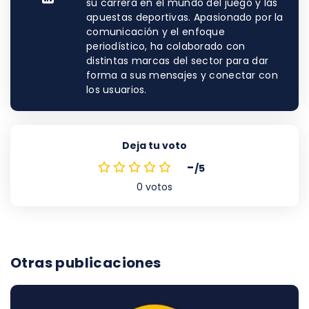
su carrera en el mundo del juego y las
apuestas deportivas. Apasionado por la
comunicación y el enfoque
periodístico, ha colaborado con
distintas marcas del sector para dar
forma a sus mensajes y conectar con
los usuarios.
Deja tu voto
-
/5
0
votos
Otras publicaciones