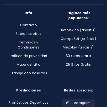
Info
Páginas más
populares:
Contacto
BetMexico (análisis)
Sobre nosotros
CampoBet (análisis)
Términos y
Condiciones
Mexplay (análisis)
Política de privacidad
50 Giros Gratis
Mapa del sitio
25 Giros Gratis
Trabaja con nosotros
Predicciones
Redes sociales:
Pronósticos Deportivos
Instagram