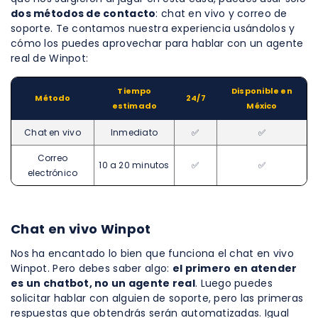
dos métodos de contacto
: chat en vivo y correo de
soporte. Te contamos nuestra experiencia usándolos y
cómo los puedes aprovechar para hablar con un agente
real de Winpot:
Tiempo
Disponible en
Método
24/7
estimado
México
Chat en vivo
Inmediato
✅​
✅​
Correo
10 a 20 minutos
✅​
✅​
electrónico
Chat en vivo Winpot
Nos ha encantado lo bien que funciona el chat en vivo
Winpot. Pero debes saber algo:
el primero en atender
es un chatbot, no un agente real
. Luego puedes
solicitar hablar con alguien de soporte, pero las primeras
respuestas que obtendrás serán automatizadas. Igual