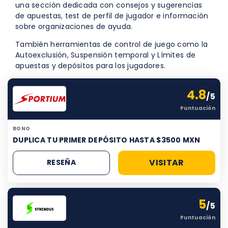
una sección dedicada con consejos y sugerencias
de apuestas, test de perfil de jugador e información
sobre organizaciones de ayuda.
También herramientas de control de juego como la
Autoexclusión, Suspensión temporal y Límites de
apuestas y depósitos para los jugadores.
4.8
/5
Puntuación
BONO
DUPLICA TU PRIMER DEPÓSITO HASTA $3500 MXN
VISITAR
RESEÑA
5
/5
Puntuación