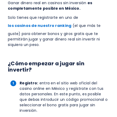
Ganar dinero real en casinos sin inversión
es
completamente posible en México.
Solo tienes que registrarte en uno de
los casinos de nuestro ranking
(el que más te
guste) para obtener bonos y giros gratis que te
permitirán jugar y ganar dinero real sin invertir ni
siquiera un peso.
¿Cómo empezar a jugar sin
invertir?
Registro:
entra en el sitio web oficial del
casino online en México y regístrate con tus
datos personales. En este punto, es posible
que debas introducir un código promocional o
seleccionar el bono gratis para jugar sin
inversión.