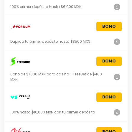
100% primer depósito hasta $6.000 MXN
BONO
Duplica tu primer depósito hasta $3500 MXN
BONO
Bono de $1,000 MXN para casino + FreeBet de $400
MXN
BONO
100% hasta $10,000 MXN con tu primer depósito
BONO