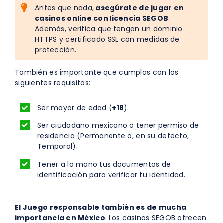
Antes que nada,
asegúrate de jugar en
casinos online con licencia SEGOB
.
Además, verifica que tengan un dominio
HTTPS y certificado SSL con medidas de
protección.
También es importante que cumplas con los
siguientes requisitos:
Ser mayor de edad (
+18
).
Ser ciudadano mexicano o tener permiso de
residencia (Permanente o, en su defecto,
Temporal).
Tener a la mano tus documentos de
identificación para verificar tu identidad.
El Juego responsable también es de mucha
importancia en México
. Los casinos SEGOB ofrecen