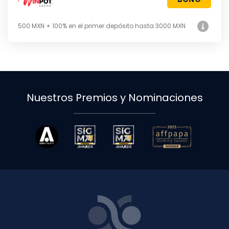
500 MXN + 100% en el primer depósito hasta 3000 MXN
Nuestros Premios y Nominaciones