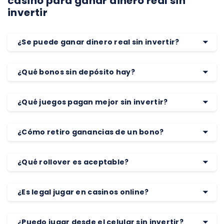
casino para ganar dinero real sin
invertir
¿Se puede ganar dinero real sin invertir?
¿Qué bonos sin depósito hay?
¿Qué juegos pagan mejor sin invertir?
¿Cómo retiro ganancias de un bono?
¿Qué rollover es aceptable?
¿Es legal jugar en casinos online?
¿Puedo jugar desde el celular sin invertir?