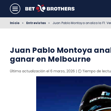
Inicio
»
Entrevistas
»
Juan Pablo Montoya analiza la F1: V
Juan Pablo Montoya anali
ganar en Melbourne
Última actualización el 6 marzo, 2026
|
⏲️ Tiempo de lectur