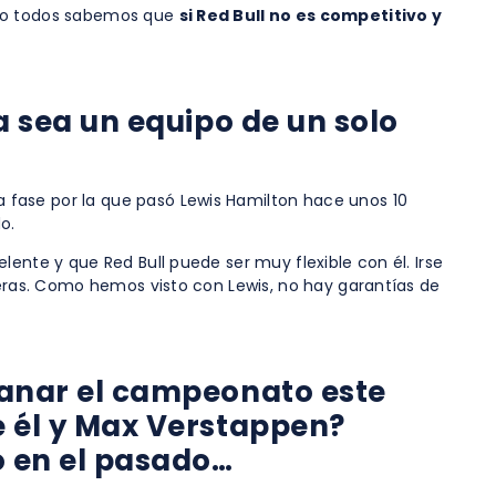
Pero todos sabemos que
si Red Bull no es competitivo y
ia sea un equipo de un solo
 fase por la que pasó Lewis Hamilton hace unos 10
o.
ente y que Red Bull puede ser muy flexible con él. Irse
reras. Como hemos visto con Lewis, no hay garantías de
 ganar el campeonato este
e él y Max Verstappen?
o en el pasado…