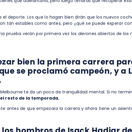
 tienes que adelantarla, pero luego tendrás que recuperar es
 el deporte. Los que lo hagan bien dirán que los nuevos coch
o son tan estables como antes, pero ¿qué se puede esperar c
a prueba verán por primera vez los alerones abiertos de los
ar bien la primera carrera par
, que se proclamó campeón, y a
.
elbourne te da un poco de tranquilidad mental. Si no termina
 el resto de la temporada.
nte antes de que empezara la carrera y ahora tiene un asiento
los hombros de Isack Hadjar deb