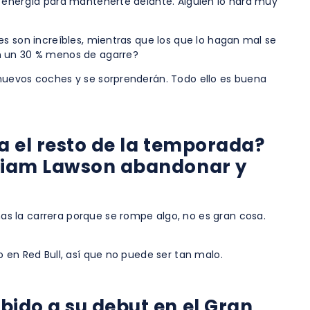
a energía para mantenerte delante. Alguien lo hará muy
es son increíbles, mientras que los que lo hagan mal se
on un 30 % menos de agarre?
 nuevos coches y se sorprenderán. Todo ello es buena
a el resto de la temporada?
 Liam Lawson abandonar y
s la carrera porque se rompe algo, no es gran cosa.
 en Red Bull, así que no puede ser tan malo.
ido a su debut en el Gran