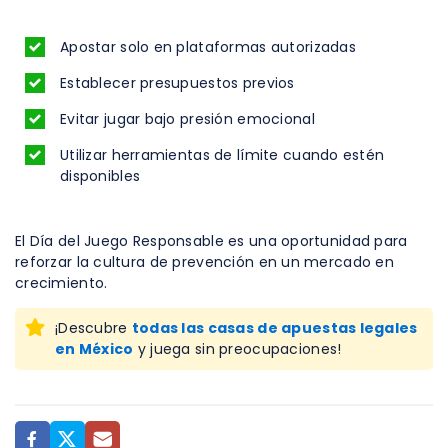
Apostar solo en plataformas autorizadas
Establecer presupuestos previos
Evitar jugar bajo presión emocional
Utilizar herramientas de límite cuando estén
disponibles
El Día del Juego Responsable es una oportunidad para
reforzar la cultura de prevención en un mercado en
crecimiento.
¡Descubre
todas las casas de apuestas legales
en México
y juega sin preocupaciones!