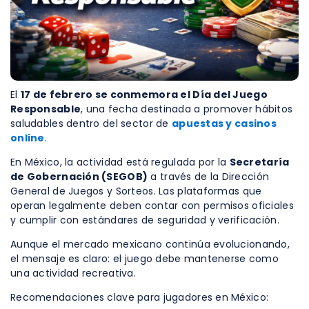
El
17 de febrero se conmemora el Día del Juego
Responsable
, una fecha destinada a promover hábitos
saludables dentro del sector de
apuestas y casinos
online
.
En México, la actividad está regulada por la
Secretaría
de Gobernación (SEGOB)
a través de la Dirección
General de Juegos y Sorteos. Las plataformas que
operan legalmente deben contar con permisos oficiales
y cumplir con estándares de seguridad y verificación.
Aunque el mercado mexicano continúa evolucionando,
el mensaje es claro: el juego debe mantenerse como
una actividad recreativa.
Recomendaciones clave para jugadores en México: