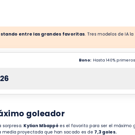
estando entre las grandes favoritas
. Tres modelos de IA l
Bono:
Hasta 140% primeros
026
máximo goleador
 sorpresa.
Kylian Mbappé
es el favorito para ser el máximo 
 La media proyectada que han sacado es de
7,3 goles.