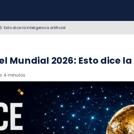
Esto dice la inteligencia artificial
l Mundial 2026: Esto dice la i
a: 4 minutos