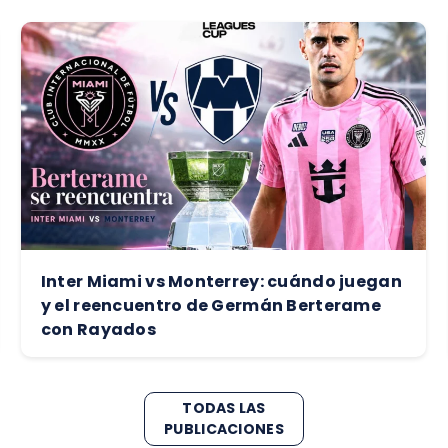
Inter Miami vs Monterrey: cuándo juegan
y el reencuentro de Germán Berterame
con Rayados
TODAS LAS
PUBLICACIONES