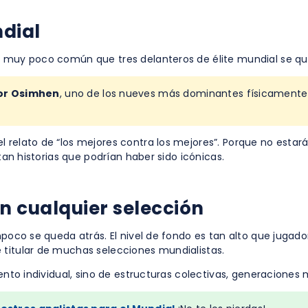
ndial
es muy poco común que tres delanteros de élite mundial se q
or Osimhen
, uno de los nueves más dominantes físicamente 
relato de “los mejores contra los mejores”. Porque no estarán
ltan historias que podrían haber sido icónicas.
en cualquier selección
tampoco se queda atrás. El nivel de fondo es tan alto que ju
 titular de muchas selecciones mundialistas.
ento individual, sino de estructuras colectivas, generaciones m