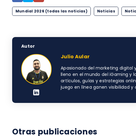
Mundial 2026 (todas las noticias)
Noticias
Notic
Autor
Julio Aular
Apasionado del marketing digital
lleno en el mundo del iGaming y l
artículos, guías y estrategias on
juego en línea ganen visibilidad 
Otras publicaciones