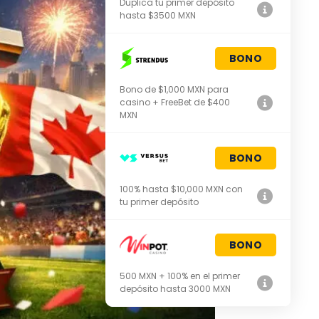
Duplica tu primer depósito
hasta $3500 MXN
BONO
Bono de $1,000 MXN para
casino + FreeBet de $400
MXN
BONO
100% hasta $10,000 MXN con
tu primer depósito
BONO
500 MXN + 100% en el primer
depósito hasta 3000 MXN