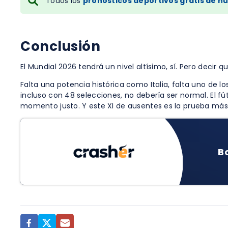
Todos los
pronósticos deportivos gratis de nu
Conclusión
El Mundial 2026 tendrá un nivel altísimo, sí. Pero decir
Falta una potencia histórica como Italia, falta uno de l
incluso con 48 selecciones, no debería ser normal. El f
momento justo. Y este XI de ausentes es la prueba más 
B