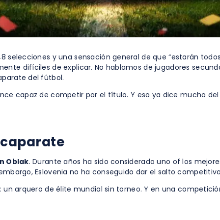
 48 selecciones y una sensación general de que “estarán todo
nte difíciles de explicar. No hablamos de jugadores secundar
parate del fútbol.
nce capaz de competir por el título. Y eso ya dice mucho del n
escaparate
n Oblak
. Durante años ha sido considerado uno of los mejor
n embargo, Eslovenia no ha conseguido dar el salto competitiv
: un arquero de élite mundial sin torneo. Y en una competición