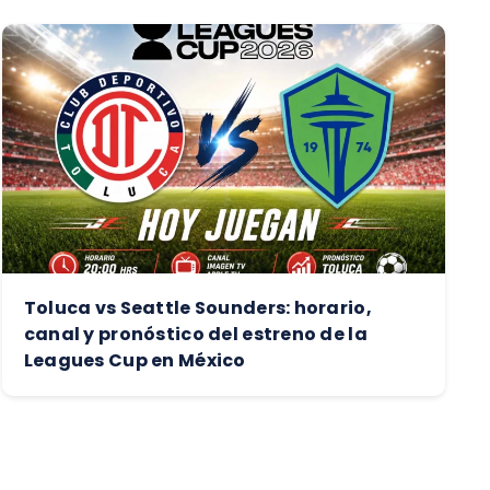
Toluca vs Seattle Sounders: horario,
canal y pronóstico del estreno de la
Leagues Cup en México