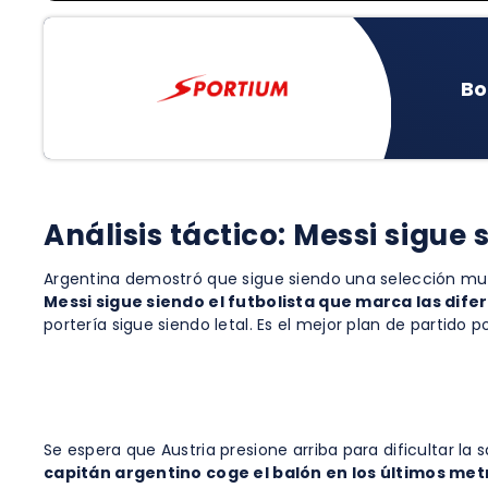
Bo
Análisis táctico: Messi sigue 
Argentina demostró que sigue siendo una selección muy
Messi sigue siendo el futbolista que marca las dife
portería sigue siendo letal. Es el mejor plan de partido p
Se espera que Austria presione arriba para dificultar la 
capitán argentino coge el balón en los últimos met