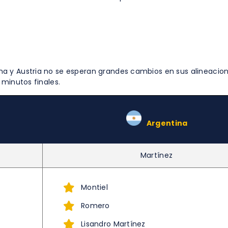
a y Austria no se esperan grandes cambios en sus alineacion
 minutos finales.
–
Argentina
Martínez
Montiel
Romero
Lisandro Martínez