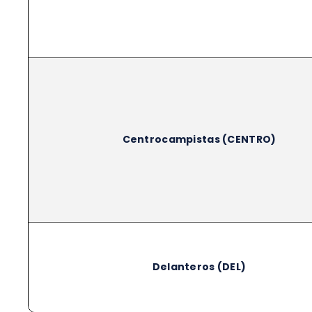
Centrocampistas (CENTRO)
Delanteros (DEL)