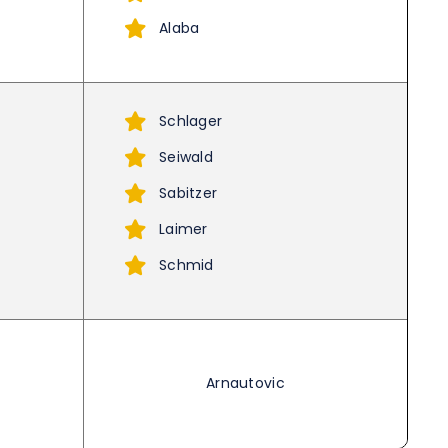
Alaba
Schlager
Seiwald
Sabitzer
Laimer
Schmid
Arnautovic