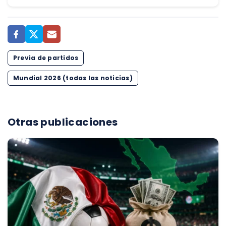
Previa de partidos
Mundial 2026 (todas las noticias)
Otras publicaciones