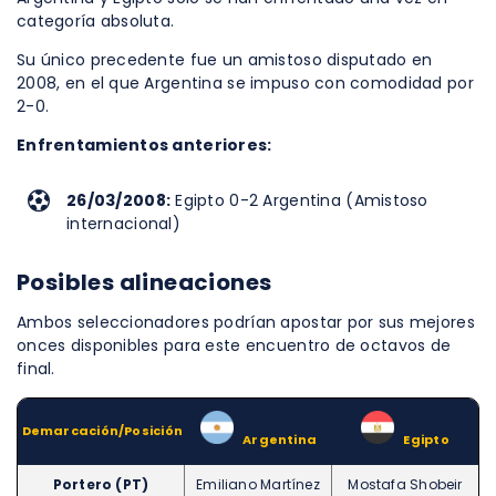
categoría absoluta.
Su único precedente fue un amistoso disputado en
2008, en el que Argentina se impuso con comodidad por
2-0.
Enfrentamientos anteriores:
26/03/2008:
Egipto 0-2 Argentina (Amistoso
internacional)
Posibles alineaciones
Ambos seleccionadores podrían apostar por sus mejores
onces disponibles para este encuentro de octavos de
final.
Demarcación/Posición
–
Argentina
–
Egipto
Portero (PT)
Emiliano Martínez
Mostafa Shobeir