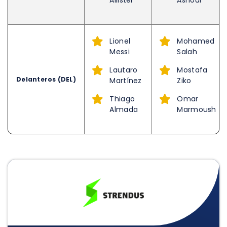
Allister
Ashour
Lionel
Mohamed
Messi
Salah
Lautaro
Mostafa
Delanteros (DEL)
Martínez
Ziko
Thiago
Omar
Almada
Marmoush