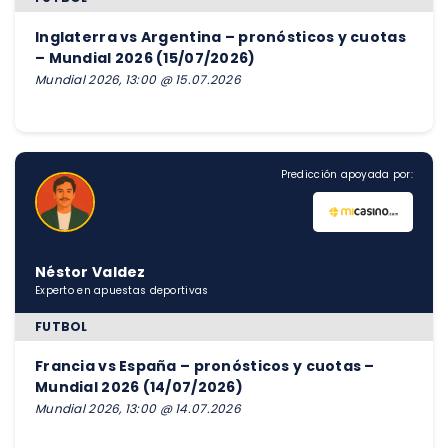
Inglaterra vs Argentina – pronósticos y cuotas
– Mundial 2026 (15/07/2026)
Mundial 2026, 13:00 @ 15.07.2026
Predicción apoyada por:
Néstor Valdez
Experto en apuestas deportivas
FUTBOL
Francia vs España – pronósticos y cuotas –
Mundial 2026 (14/07/2026)
Mundial 2026, 13:00 @ 14.07.2026