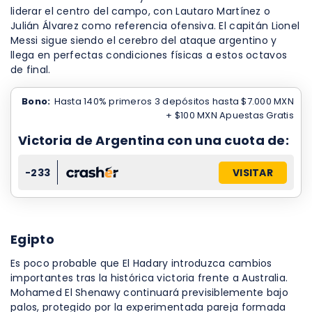
liderar el centro del campo, con Lautaro Martínez o
Julián Álvarez como referencia ofensiva. El capitán Lionel
Messi sigue siendo el cerebro del ataque argentino y
llega en perfectas condiciones físicas a estos octavos
de final.
Bono:
Hasta 140% primeros 3 depósitos hasta $7.000 MXN
+ $100 MXN Apuestas Gratis
Victoria de Argentina con una cuota de:
-233
VISITAR
Egipto
Es poco probable que El Hadary introduzca cambios
importantes tras la histórica victoria frente a Australia.
Mohamed El Shenawy continuará previsiblemente bajo
palos, protegido por la experimentada pareja formada