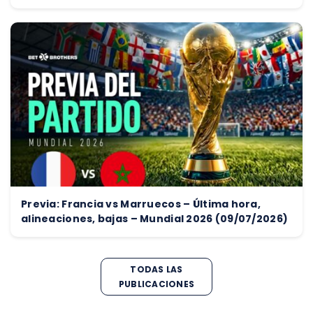
Previa: Francia vs Marruecos – Última hora,
alineaciones, bajas – Mundial 2026 (09/07/2026)
TODAS LAS
PUBLICACIONES