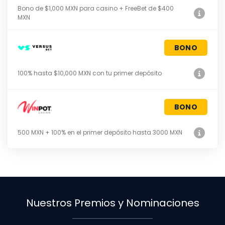
Bono de $1,000 MXN para casino + FreeBet de $400
MXN
BONO
100% hasta $10,000 MXN con tu primer depósito
BONO
500 MXN + 100% en el primer depósito hasta 3000 MXN
Nuestros Premios y Nominaciones