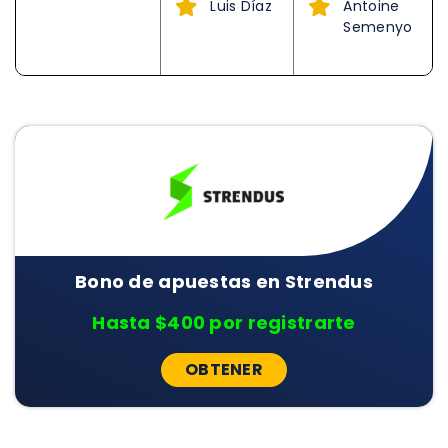
Luis Díaz
Antoine
Semenyo
Bono de apuestas en Strendus
Hasta $400 por registrarte
OBTENER