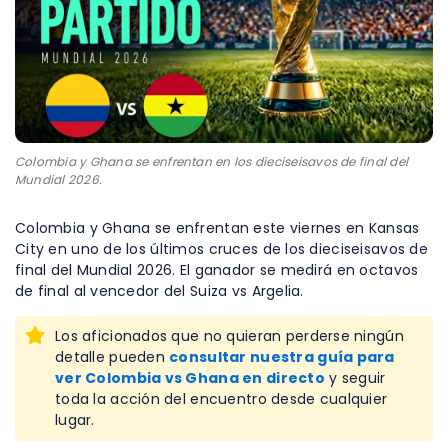
Colombia y Ghana se enfrentan en los dieciseisavos de final del
Mundial 2026.
Colombia y Ghana se enfrentan este viernes en Kansas
City en uno de los últimos cruces de los dieciseisavos de
final del Mundial 2026. El ganador se medirá en octavos
de final al vencedor del Suiza vs Argelia.
Los aficionados que no quieran perderse ningún
detalle pueden
consultar nuestra guía para
ver Colombia vs Ghana en directo
y seguir
toda la acción del encuentro desde cualquier
lugar.