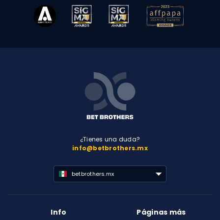
¿Tienes una duda?
info@betbrothers.mx
betbrothers.mx
Info
Páginas más