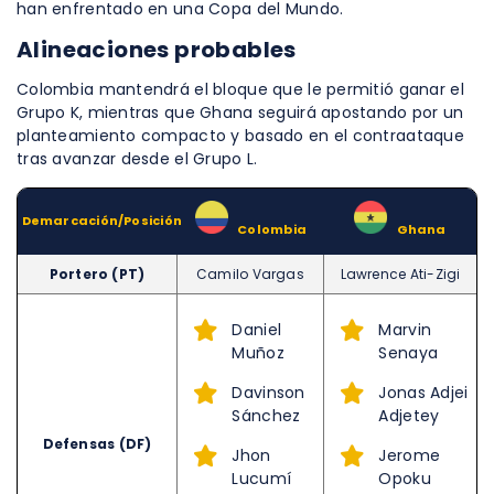
han enfrentado en una Copa del Mundo.
Alineaciones probables
Colombia mantendrá el bloque que le permitió ganar el
Grupo K, mientras que Ghana seguirá apostando por un
planteamiento compacto y basado en el contraataque
tras avanzar desde el Grupo L.
Demarcación/Posición
–
Colombia
–
Ghana
Portero (PT)
Camilo Vargas
Lawrence Ati-Zigi
Daniel
Marvin
Muñoz
Senaya
Davinson
Jonas Adjei
Sánchez
Adjetey
Defensas (DF)
Jhon
Jerome
Lucumí
Opoku