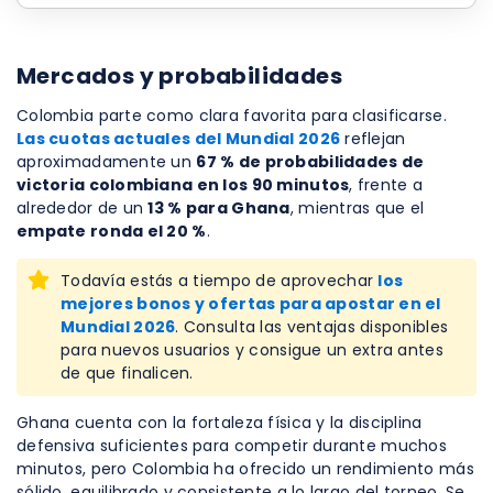
Mercados y probabilidades
Colombia parte como clara favorita para clasificarse.
Las cuotas actuales del Mundial 2026
reflejan
aproximadamente un
67 % de probabilidades de
victoria colombiana en los 90 minutos
, frente a
alrededor de un
13 % para Ghana
, mientras que el
empate ronda el 20 %
.
Todavía estás a tiempo de aprovechar
los
mejores bonos y ofertas para apostar en el
Mundial 2026
. Consulta las ventajas disponibles
para nuevos usuarios y consigue un extra antes
de que finalicen.
Ghana cuenta con la fortaleza física y la disciplina
defensiva suficientes para competir durante muchos
minutos, pero Colombia ha ofrecido un rendimiento más
sólido, equilibrado y consistente a lo largo del torneo. Se