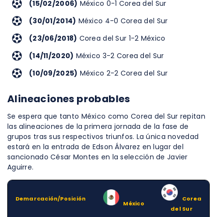
(15/02/2006)
México 0-1 Corea del Sur
(30/01/2014)
México 4-0 Corea del Sur
(23/06/2018)
Corea del Sur 1-2 México
(14/11/2020)
México 3-2 Corea del Sur
(10/09/2025)
México 2-2 Corea del Sur
Alineaciones probables
Se espera que tanto México como Corea del Sur repitan
las alineaciones de la primera jornada de la fase de
grupos tras sus respectivos triunfos. La única novedad
estará en la entrada de Edson Álvarez en lugar del
sancionado César Montes en la selección de Javier
Aguirre.
Demarcación/Posición
–
Corea
–
México
del Sur