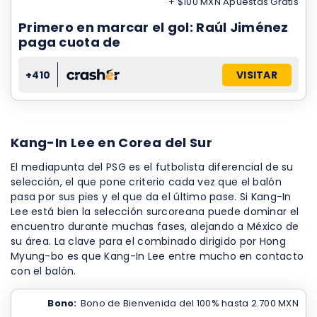
+ $100 MXN Apuestas Gratis
Primero en marcar el gol: Raúl Jiménez
paga cuota de
+410
VISITAR
Kang-In Lee en Corea del Sur
El mediapunta del PSG es el futbolista diferencial de su
selección, el que pone criterio cada vez que el balón
pasa por sus pies y el que da el último pase. Si Kang-In
Lee está bien la selección surcoreana puede dominar el
encuentro durante muchas fases, alejando a México de
su área. La clave para el combinado dirigido por Hong
Myung-bo es que Kang-In Lee entre mucho en contacto
con el balón.
Bono:
Bono de Bienvenida del 100% hasta 2.700 MXN