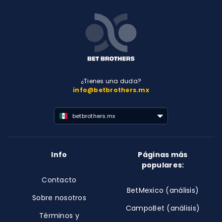
¿Tienes una duda?
info@betbrothers.mx
betbrothers.mx
Info
Páginas más
populares:
Contacto
BetMexico (análisis)
Sobre nosotros
CampoBet (análisis)
Términos y