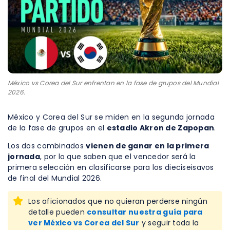
México vs Corea del Sur enfrentan en la fase de grupos del Mundial
2026.
México y Corea del Sur se miden en la segunda jornada
de la fase de grupos en el
estadio Akron de Zapopan
.
Los dos combinados
vienen de ganar en la primera
jornada
, por lo que saben que el vencedor será la
primera selección en clasificarse para los dieciseisavos
de final del Mundial 2026.
Los aficionados que no quieran perderse ningún
detalle pueden
consultar nuestra guía para
ver México vs Corea del Sur
y seguir toda la