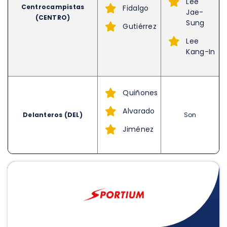
Lee
Centrocampistas
Fidalgo
Jae-
(CENTRO)
Sung
Gutiérrez
Lee
Kang-In
Quiñones
Alvarado
Delanteros (DEL)
Son
Jiménez