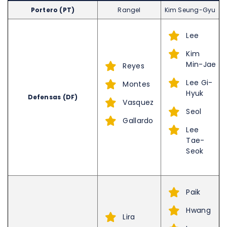
Portero (PT)
Rangel
Kim Seung-Gyu
Lee
Kim
Min-Jae
Reyes
Lee Gi-
Montes
Hyuk
Defensas (DF)
Vasquez
Seol
Gallardo
Lee
Tae-
Seok
Paik
Hwang
Lira