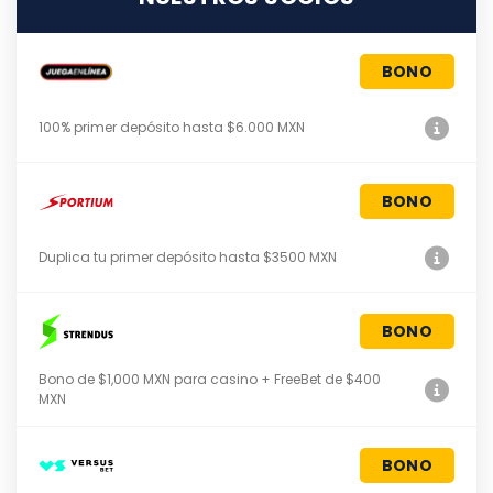
BONO
100% primer depósito hasta $6.000 MXN
BONO
Duplica tu primer depósito hasta $3500 MXN
BONO
Bono de $1,000 MXN para casino + FreeBet de $400
MXN
BONO