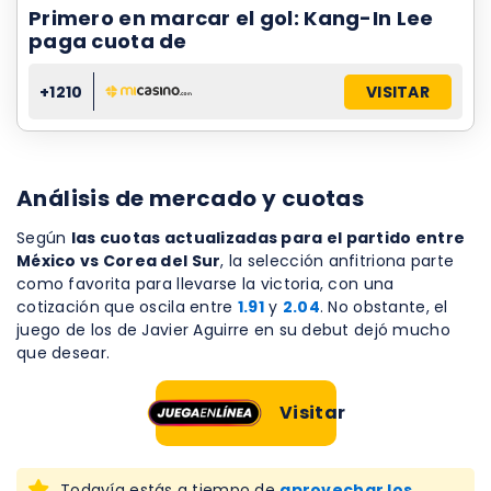
Primero en marcar el gol: Kang-In Lee
paga cuota de
+1210
VISITAR
Análisis de mercado y cuotas
Según
las cuotas actualizadas para el partido entre
México vs Corea del Sur
, la selección anfitriona parte
como favorita para llevarse la victoria, con una
cotización que oscila entre
1.91
y
2.04
. No obstante, el
juego de los de Javier Aguirre en su debut dejó mucho
que desear.
Visitar
Todavía estás a tiempo de
aprovechar los