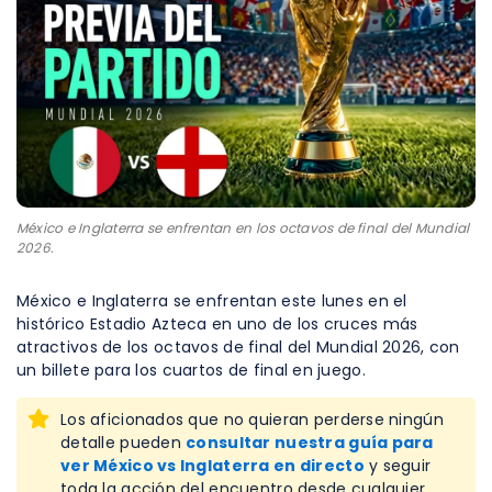
México e Inglaterra se enfrentan en los octavos de final del Mundial
2026.
México e Inglaterra se enfrentan este lunes en el
histórico Estadio Azteca en uno de los cruces más
atractivos de los octavos de final del Mundial 2026, con
un billete para los cuartos de final en juego.
Los aficionados que no quieran perderse ningún
detalle pueden
consultar nuestra guía para
ver México vs Inglaterra en directo
y seguir
toda la acción del encuentro desde cualquier