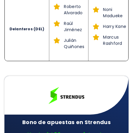
Roberto
Noni
Alvarado
Madueke
Raúl
Harry Kane
Delanteros (DEL)
Jiménez
Marcus
Julián
Rashford
Quiñones
Bono de apuestas en Strendus