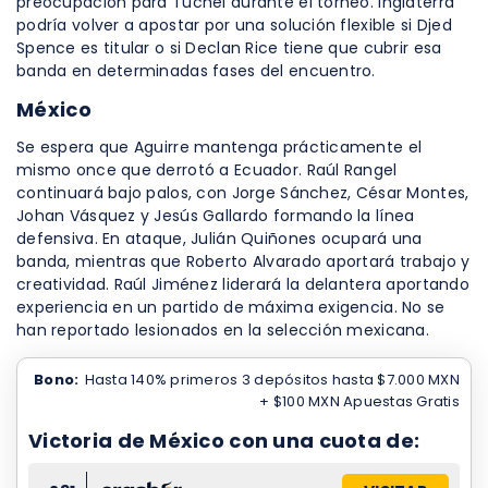
preocupación para Tuchel durante el torneo. Inglaterra
podría volver a apostar por una solución flexible si Djed
Spence es titular o si Declan Rice tiene que cubrir esa
banda en determinadas fases del encuentro.
México
Se espera que Aguirre mantenga prácticamente el
mismo once que derrotó a Ecuador. Raúl Rangel
continuará bajo palos, con Jorge Sánchez, César Montes,
Johan Vásquez y Jesús Gallardo formando la línea
defensiva. En ataque, Julián Quiñones ocupará una
banda, mientras que Roberto Alvarado aportará trabajo y
creatividad. Raúl Jiménez liderará la delantera aportando
experiencia en un partido de máxima exigencia. No se
han reportado lesionados en la selección mexicana.
Bono:
Hasta 140% primeros 3 depósitos hasta $7.000 MXN
+ $100 MXN Apuestas Gratis
Victoria de México con una cuota de: