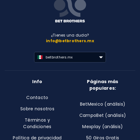
¿Tienes una duda?
info@betbrothers.mx
betbrothers.mx
Info
Páginas más
populares:
Contacto
BetMexico (análisis)
Sobre nosotros
CampoBet (análisis)
Términos y
Condiciones
Mexplay (análisis)
Política de privacidad
50 Giros Gratis