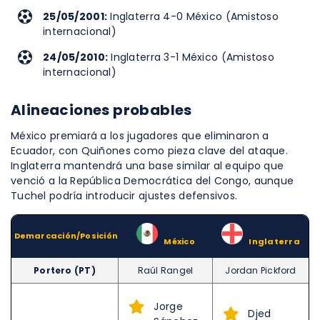
25/05/2001:
Inglaterra 4-0 México (Amistoso
internacional)
24/05/2010:
Inglaterra 3-1 México (Amistoso
internacional)
Alineaciones probables
México premiará a los jugadores que eliminaron a
Ecuador, con Quiñones como pieza clave del ataque.
Inglaterra mantendrá una base similar al equipo que
venció a la República Democrática del Congo, aunque
Tuchel podría introducir ajustes defensivos.
Demarcación/Posición
–
México
–
Inglaterra
Portero (PT)
Raúl Rangel
Jordan Pickford
Jorge
Djed