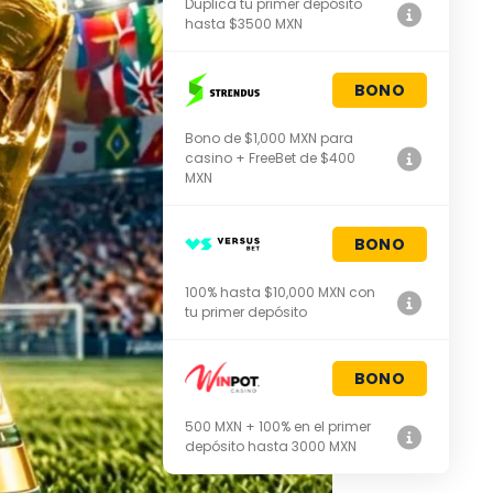
Duplica tu primer depósito
hasta $3500 MXN
BONO
Bono de $1,000 MXN para
casino + FreeBet de $400
MXN
BONO
100% hasta $10,000 MXN con
tu primer depósito
BONO
500 MXN + 100% en el primer
depósito hasta 3000 MXN