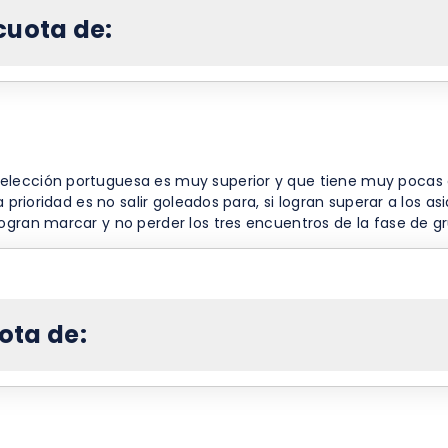
cuota de:
elección portuguesa es muy superior y que tiene muy pocas 
a prioridad es no salir goleados para, si logran superar a los a
ogran marcar y no perder los tres encuentros de la fase de gru
ota de: