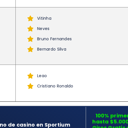
Vitinha
Neves
Bruno Fernandes
Bernardo Silva
Leao
Cristiano Ronaldo
100% prime
hasta $5.00
no de casino en Sportium
Giros Gratis