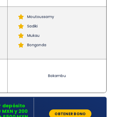
Moutoussamy
Sadiki
Mukau
Bongonda
Bakambu
r depósito
0 MXN y 200
OBTENER BONO
 + $500 MXN