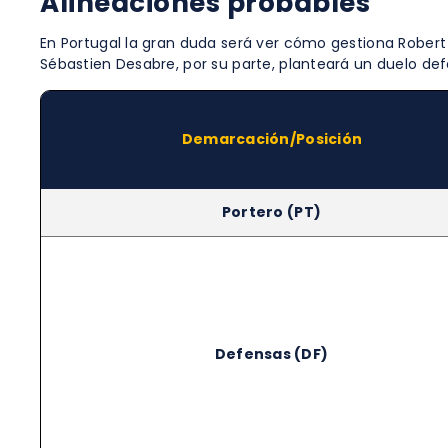
Alineaciones probables
En Portugal la gran duda será ver cómo gestiona Robert
Sébastien Desabre, por su parte, planteará un duelo def
Demarcación/Posición
Portero (PT)
Defensas (DF)