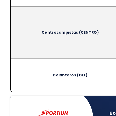
Centrocampistas (CENTRO)
Delanteros (DEL)
Bo