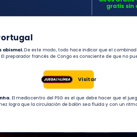
gratis sin
Portugal
s abismal.
De este modo, todo hace indicar que el combinado
. El preparador francés de Congo es consciente de que no pu
Visitar
inha.
El mediocentro del PSG es el que debe hacer que el jueg
ez logra que la circulación de balón sea fluida y con un ritmo