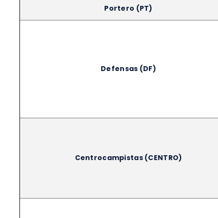
Portero (PT)
Defensas (DF)
Centrocampistas (CENTRO)