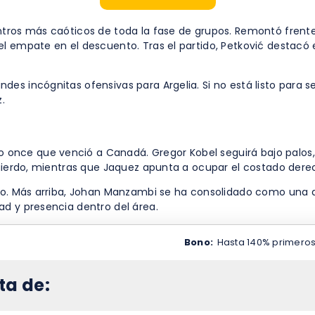
ntros más caóticos de toda la fase de grupos. Remontó frente
l empate en el descuento. Tras el partido, Petković destacó 
s incógnitas ofensivas para Argelia. Si no está listo para ser
.
nce que venció a Canadá. Gregor Kobel seguirá bajo palos, co
zquierdo, mientras que Jaquez apunta a ocupar el costado der
mpo. Más arriba, Johan Manzambi se ha consolidado como una d
ad y presencia dentro del área.
Bono:
Hasta 140% primeros
ta de: