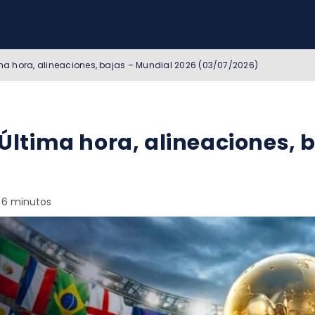
tima hora, alineaciones, bajas – Mundial 2026 (03/07/2026)
– Última hora, alineaciones,
: 6 minutos