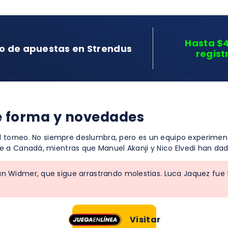
Hasta $
o de apuestas en Strendus
regist
de forma y novedades
el torneo. No siempre deslumbra, pero es un equipo experiment
e a Canadá, mientras que Manuel Akanji y Nico Elvedi han dad
ilvan Widmer, que sigue arrastrando molestias. Luca Jaquez fu
Visitar